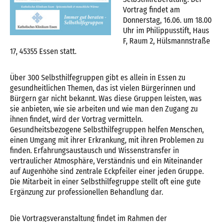
Vortrag findet am
Donnerstag, 16.06. um 18.00
Uhr im Philippusstift, Haus
F, Raum 2, Hülsmannstraße
17, 45355 Essen statt.
Über 300 Selbsthilfegruppen gibt es allein in Essen zu
gesundheitlichen Themen, das ist vielen Bürgerinnen und
Bürgern gar nicht bekannt. Was diese Gruppen leisten, was
sie anbieten, wie sie arbeiten und wie man den Zugang zu
ihnen findet, wird der Vortrag vermitteln.
Gesundheitsbezogene Selbsthilfegruppen helfen Menschen,
einen Umgang mit ihrer Erkrankung, mit ihren Problemen zu
finden. Erfahrungsaustausch und Wissenstransfer in
vertraulicher Atmosphäre, Verständnis und ein Miteinander
auf Augenhöhe sind zentrale Eckpfeiler einer jeden Gruppe.
Die Mitarbeit in einer Selbsthilfegruppe stellt oft eine gute
Ergänzung zur professionellen Behandlung dar.
Die Vortragsveranstaltung findet im Rahmen der