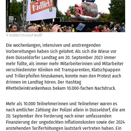
© KGNW/Christof Wolff
Die wochenlangen, intensiven und anstrengenden
Vorbereitungen haben sich gelohnt: Als sich die Wiese vor
dem Düsseldorfer Landtag am 20. September 2023 immer
mehr füllte, als immer mehr Mitarbeiterinnen und Mitarbeiter
verschiedenster Kliniken mit Transparenten, Klatschpappen
und Trillerpfeifen hinzukamen, konnte man den Protest auch
drinnen im Landtag hören. Der Hashtag
#RetteDeinKrankenhaus bekam 10.000-fachen Nachdruck.
Mehr als 10.000 Teilnehmerinnen und Teilnehmer waren es
nach amtlicher Zählung der Polizei allein in Düsseldorf, die am
20. September ihre Forderung nach einer umfassenden
Finanzierung der ungedeckten Inflationskosten sowie der 2024
anstehenden Tariferhöhungen lautstark vertreten haben. Ein