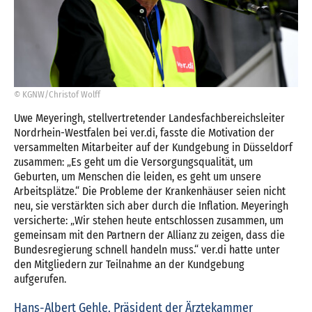
© KGNW/Christof Wolff
Uwe Meyeringh, stellvertretender Landesfachbereichsleiter
Nordrhein-Westfalen bei ver.di, fasste die Motivation der
versammelten Mitarbeiter auf der Kundgebung in Düsseldorf
zusammen: „Es geht um die Versorgungsqualität, um
Geburten, um Menschen die leiden, es geht um unsere
Arbeitsplätze.“ Die Probleme der Krankenhäuser seien nicht
neu, sie verstärkten sich aber durch die Inflation. Meyeringh
versicherte: „Wir stehen heute entschlossen zusammen, um
gemeinsam mit den Partnern der Allianz zu zeigen, dass die
Bundesregierung schnell handeln muss.“ ver.di hatte unter
den Mitgliedern zur Teilnahme an der Kundgebung
aufgerufen.
Hans-Albert Gehle, Präsident der Ärztekammer