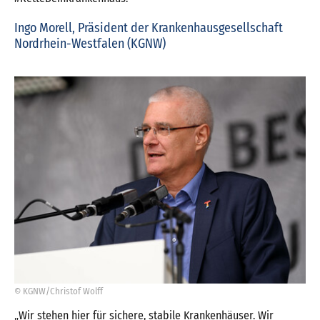
Ingo Morell, Präsident der Krankenhausgesellschaft
Nordrhein-Westfalen (KGNW)
© KGNW/Christof Wolff
„Wir stehen hier für sichere, stabile Krankenhäuser. Wir