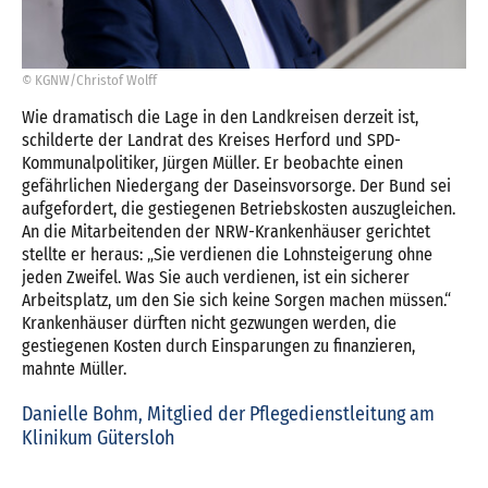
© KGNW/Christof Wolff
Wie dramatisch die Lage in den Landkreisen derzeit ist,
schilderte der Landrat des Kreises Herford und SPD-
Kommunalpolitiker, Jürgen Müller. Er beobachte einen
gefährlichen Niedergang der Daseinsvorsorge. Der Bund sei
aufgefordert, die gestiegenen Betriebskosten auszugleichen.
An die Mitarbeitenden der NRW-Krankenhäuser gerichtet
stellte er heraus: „Sie verdienen die Lohnsteigerung ohne
jeden Zweifel. Was Sie auch verdienen, ist ein sicherer
Arbeitsplatz, um den Sie sich keine Sorgen machen müssen.“
Krankenhäuser dürften nicht gezwungen werden, die
gestiegenen Kosten durch Einsparungen zu finanzieren,
mahnte Müller.
Danielle Bohm, Mitglied der Pflegedienstleitung am
Klinikum Gütersloh