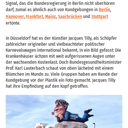
Signal, das die Bundesregierung in Berlin nicht überhören
darf, zumal es ähnlich auch von Kundgebungen in
Berlin
,
Hannover
,
Frankfurt
,
Mainz
,
Saarbrücken
und
Stuttgart
ertönte.
In Düsseldorf hat es der Künstler Jacques Tilly, als Schöpfer
zahlreicher origineller und vielbeachteter politischer
Karnevalswagen international bekannt, in ein Bild gefasst: Die
Krankenhäuser ächzen mit weit aufgerissenen Augen unter
der wachsenden Kostenlast. Doch Bundesgesundheitsminister
Prof. Karl Lauterbach schaut von oben lächelnd mit einem
Blümchen im Munde zu. Viele Gruppen haben am Rande der
Kundgebung vor der Plastik ein Foto gemacht. Jacques Tilly
hat ihre Empfindung auf den Kopf getroffen.