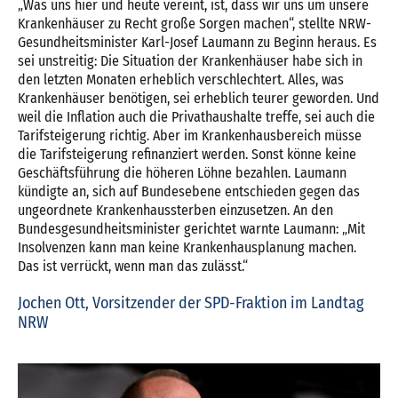
„Was uns hier und heute vereint, ist, dass wir uns um unsere
Krankenhäuser zu Recht große Sorgen machen“, stellte NRW-
Gesundheitsminister Karl-Josef Laumann zu Beginn heraus. Es
sei unstreitig: Die Situation der Krankenhäuser habe sich in
den letzten Monaten erheblich verschlechtert. Alles, was
Krankenhäuser benötigen, sei erheblich teurer geworden. Und
weil die Inflation auch die Privathaushalte treffe, sei auch die
Tarifsteigerung richtig. Aber im Krankenhausbereich müsse
die Tarifsteigerung refinanziert werden. Sonst könne keine
Geschäftsführung die höheren Löhne bezahlen. Laumann
kündigte an, sich auf Bundesebene entschieden gegen das
ungeordnete Krankenhaussterben einzusetzen. An den
Bundesgesundheitsminister gerichtet warnte Laumann: „Mit
Insolvenzen kann man keine Krankenhausplanung machen.
Das ist verrückt, wenn man das zulässt.“
Jochen Ott, Vorsitzender der SPD-Fraktion im Landtag
NRW