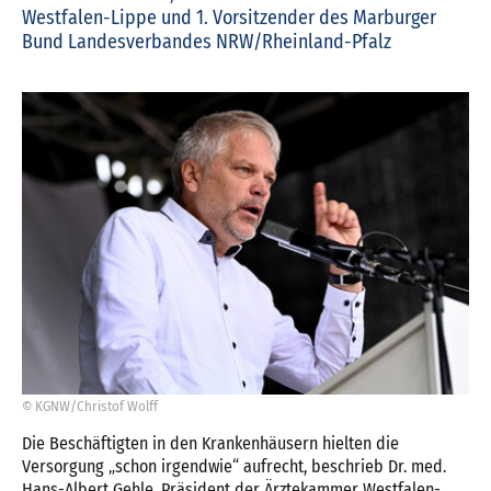
Westfalen-Lippe und 1. Vorsitzender des Marburger
Bund Landesverbandes NRW/Rheinland-Pfalz
© KGNW/Christof Wolff
Die Beschäftigten in den Krankenhäusern hielten die
Versorgung „schon irgendwie“ aufrecht, beschrieb Dr. med.
Hans-Albert Gehle, Präsident der Ärztekammer Westfalen-