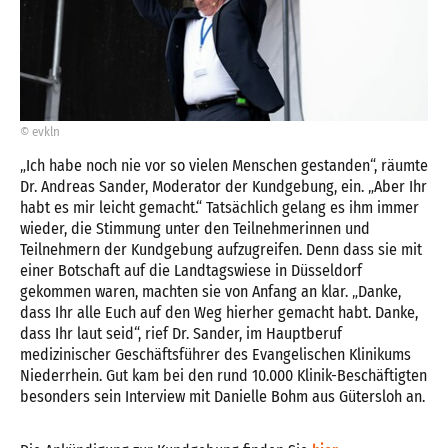
© evkln
„Ich habe noch nie vor so vielen Menschen gestanden“, räumte
Dr. Andreas Sander, Moderator der Kundgebung, ein. „Aber Ihr
habt es mir leicht gemacht.“ Tatsächlich gelang es ihm immer
wieder, die Stimmung unter den Teilnehmerinnen und
Teilnehmern der Kundgebung aufzugreifen. Denn dass sie mit
einer Botschaft auf die Landtagswiese in Düsseldorf
gekommen waren, machten sie von Anfang an klar. „Danke,
dass Ihr alle Euch auf den Weg hierher gemacht habt. Danke,
dass Ihr laut seid“, rief Dr. Sander, im Hauptberuf
medizinischer Geschäftsführer des Evangelischen Klinikums
Niederrhein. Gut kam bei den rund 10.000 Klinik-Beschäftigten
besonders sein Interview mit Danielle Bohm aus Gütersloh an.