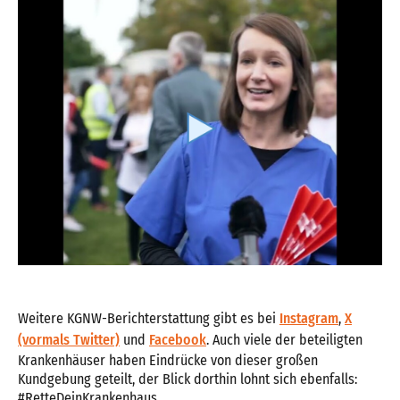
Weitere KGNW-Berichterstattung gibt es bei
Instagram
,
X
(vormals Twitter)
und
Facebook
. Auch viele der beteiligten
Krankenhäuser haben Eindrücke von dieser großen
Kundgebung geteilt, der Blick dorthin lohnt sich ebenfalls:
#RetteDeinKrankenhaus.