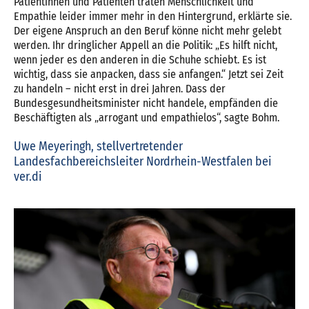
Patientinnen und Patienten träten Menschlichkeit und
Empathie leider immer mehr in den Hintergrund, erklärte sie.
Der eigene Anspruch an den Beruf könne nicht mehr gelebt
werden. Ihr dringlicher Appell an die Politik: „Es hilft nicht,
wenn jeder es den anderen in die Schuhe schiebt. Es ist
wichtig, dass sie anpacken, dass sie anfangen.“ Jetzt sei Zeit
zu handeln – nicht erst in drei Jahren. Dass der
Bundesgesundheitsminister nicht handele, empfänden die
Beschäftigten als „arrogant und empathielos“, sagte Bohm.
Uwe Meyeringh, stellvertretender
Landesfachbereichsleiter Nordrhein-Westfalen bei
ver.di