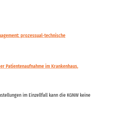
nagement: prozessual-technische
 der Patientenaufnahme im Krankenhaus,
mstellungen im Einzellfall kann die KGNW keine