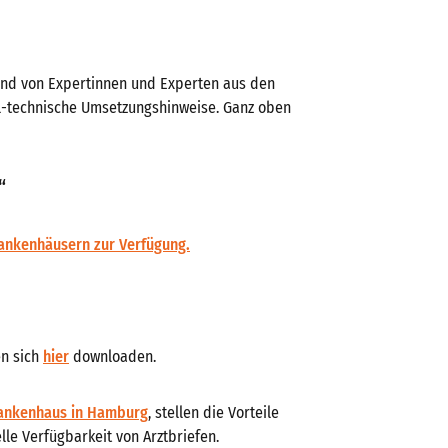
und von Expertinnen und Experten aus den
ual-technische Umsetzungshinweise. Ganz oben
“
rankenhäusern zur Verfügung.
en sich
hier
downloaden.
rankenhaus in Hamburg
, stellen die Vorteile
le Verfügbarkeit von Arztbriefen.