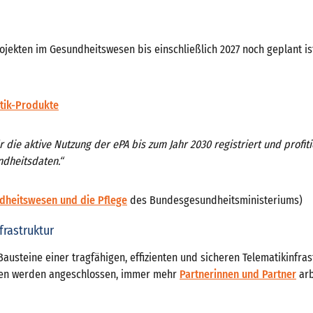
ojekten im Gesundheitswesen bis einschließlich 2027 noch geplant is
tik-Produkte
r die aktive Nutzung der ePA bis zum Jahr 2030 registriert und profi
ndheitsdaten.“
ndheitswesen und die Pflege
des Bundesgesundheitsministeriums)
frastruktur
 Bausteine einer tragfähigen, effizienten und sicheren Telematikinfrast
gen werden angeschlossen, immer mehr
Partnerinnen und Partner
arb