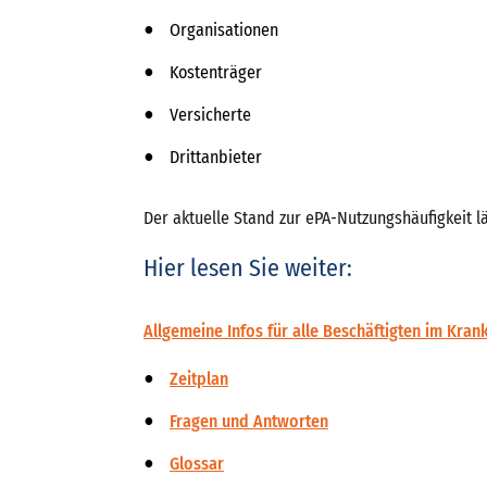
Organisationen
Kostenträger
Versicherte
Drittanbieter
Der aktuelle Stand zur ePA-Nutzungshäufigkeit l
Hier lesen Sie weiter:
Allgemeine Infos für alle Beschäftigten im Kra
Zeitplan
Fragen und Antworten
Glossar