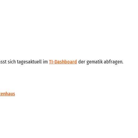
ässt sich tagesaktuell im
TI-Dashboard
der gematik abfragen.
nkenhaus