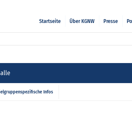
Startseite
Über KGNW
Presse
Po
alle
ielgruppenspezifische Infos