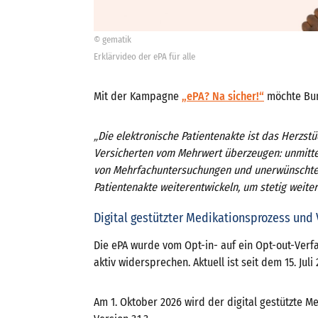
© gematik
Erklärvideo der ePA für alle
Mit der Kampagne
„ePA? Na sicher!“
möchte Bun
„Die elektronische Patientenakte ist das Herzs
Versicherten vom Mehrwert überzeugen: unmitte
von Mehrfachuntersuchungen und unerwünschten 
Patientenakte weiterentwickeln, um stetig weiter
Digital gestützter Medikationsprozess und 
Die ePA wurde vom Opt-in- auf ein Opt-out-Verfa
aktiv widersprechen. Aktuell ist seit dem 15. Juli
Am 1. Oktober 2026 wird der digital gestützte M