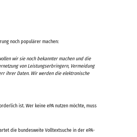
erung noch populärer machen:
wollen wir sie noch bekannter machen und die
ernetzung von Leistungserbringern, Vermeidung
r ihrer Daten. Wir werden die elektronische
orderlich ist. Wer keine ePA nutzen möchte, muss
artet die bundesweite Volltextsuche in der ePA-