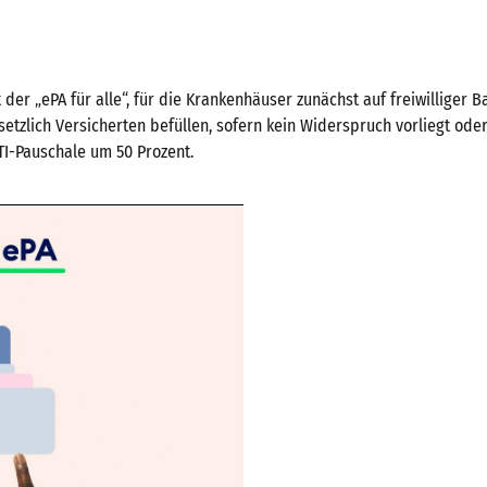
 der „ePA für alle“, für die Krankenhäuser zunächst auf freiwilliger 
esetzlich Versicherten befüllen, sofern kein Widerspruch vorliegt od
TI-Pauschale um 50 Prozent.
deo
spielen