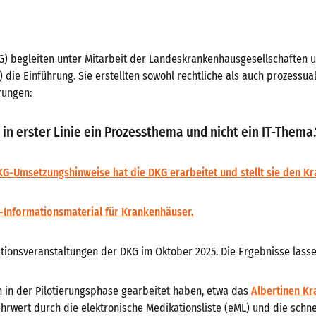
G) begleiten unter Mitarbeit der Landeskrankenhausgesellschaften 
 die Einführung. Sie erstellten sowohl rechtliche als auch prozess
rungen:
in erster Linie ein Prozessthema und nicht ein IT-Thema.
KG-Umsetzungshinweise hat die DKG erarbeitet und stellt sie den K
A-Informationsmaterial für Krankenhäuser.
tionsveranstaltungen der DKG im Oktober 2025. Die Ergebnisse lass
n in der Pilotierungsphase gearbeitet haben, etwa das
Albertinen K
rwert durch die elektronische Medikationsliste (eML) und die schnel