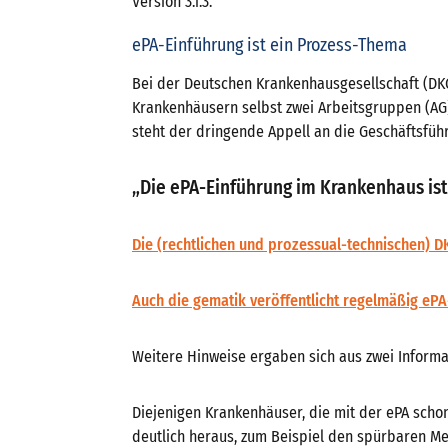
Version 3.1.3.
ePA-Einführung ist ein Prozess-Thema
Bei der Deutschen Krankenhausgesellschaft (DK
Krankenhäusern selbst zwei Arbeitsgruppen (AG)
steht der dringende Appell an die Geschäftsfüh
„Die ePA-Einführung im Krankenhaus ist 
Die (rechtlichen und prozessual-technischen) D
Auch die gematik veröffentlicht regelmäßig eP
Weitere Hinweise ergaben sich aus zwei Informa
Diejenigen Krankenhäuser, die mit der ePA scho
deutlich heraus, zum Beispiel den spürbaren Meh