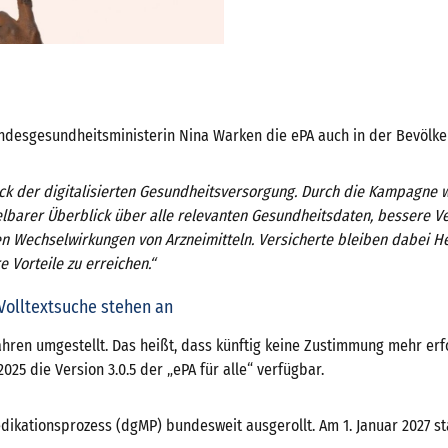
desgesundheitsministerin Nina Warken die ePA auch in der Bevölk
tück der digitalisierten Gesundheitsversorgung. Durch die Kampagne 
lbarer Überblick über alle relevanten Gesundheitsdaten, bessere V
Wechselwirkungen von Arzneimitteln. Versicherte bleiben dabei Her
e Vorteile zu erreichen.“
Volltextsuche stehen an
hren umgestellt. Das heißt, dass künftig keine Zustimmung mehr erf
 2025 die Version 3.0.5 der „ePA für alle“ verfügbar.
edikationsprozess (dgMP) bundesweit ausgerollt. Am 1. Januar 2027 st