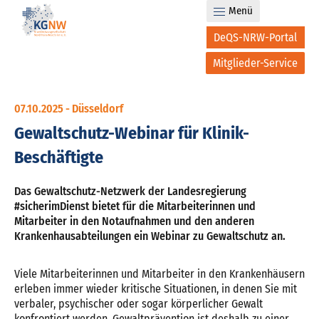
Menü
DeQS-NRW-Portal
Mitglieder-Service
07.10.2025 -
Düsseldorf
Gewaltschutz-Webinar für Klinik-
Beschäftigte
Das Gewaltschutz-Netzwerk der Landesregierung
#sicherimDienst bietet für die Mitarbeiterinnen und
Mitarbeiter in den Notaufnahmen und den anderen
Krankenhausabteilungen ein Webinar zu Gewaltschutz an.
Viele Mitarbeiterinnen und Mitarbeiter in den Krankenhäusern
erleben immer wieder kritische Situationen, in denen Sie mit
verbaler, psychischer oder sogar körperlicher Gewalt
konfrontiert werden. Gewaltprävention ist deshalb zu einer