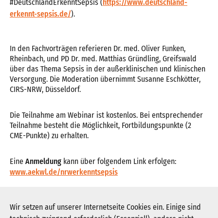
#DeutschlandErkenntSepsis (
https://www.deutschland-
erkennt-sepsis.de/
).
In den Fachvorträgen referieren Dr. med. Oliver Funken,
Rheinbach, und PD Dr. med. Matthias Gründling, Greifswald
über das Thema Sepsis in der außerklinischen und klinischen
Versorgung. Die Moderation übernimmt Susanne Eschkötter,
CIRS-NRW, Düsseldorf.
Die Teilnahme am Webinar ist kostenlos. Bei entsprechender
Teilnahme besteht die Möglichkeit, Fortbildungspunkte (2
CME-Punkte) zu erhalten.
Eine
Anmeldung
kann über folgendem Link erfolgen:
www.aekwl.de/nrwerkenntsepsis
Weitere Informationen:
Flyer
Wir setzen auf unserer Internetseite Cookies ein. Einige sind