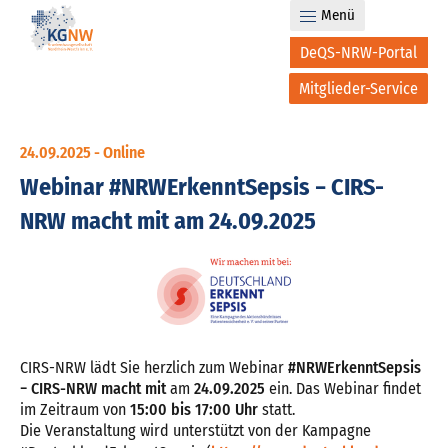
Menü
DeQS-NRW-Portal
Mitglieder-Service
24.09.2025 -
Online
Webinar #NRWErkenntSepsis − CIRS-
NRW macht mit am 24.09.2025
CIRS-NRW lädt Sie herzlich zum Webinar
#NRWErkenntSepsis
− CIRS-NRW macht mit
am
24.09.2025
ein. Das Webinar findet
im Zeitraum von
15:00 bis 17:00 Uhr
statt.
Die Veranstaltung wird unterstützt von der Kampagne