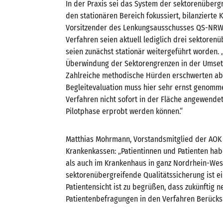
In der Praxis sei das System der sektorenüberg
den stationären Bereich fokussiert, bilanzierte
Vorsitzender des Lenkungsausschusses QS-NRW. 
Verfahren seien aktuell lediglich drei sektoren
seien zunächst stationär weitergeführt worden. 
Überwindung der Sektorengrenzen in der Umsetzu
Zahlreiche methodische Hürden erschwerten abe
Begleitevaluation muss hier sehr ernst genomm
Verfahren nicht sofort in der Fläche angewendet
Pilotphase erprobt werden können.“
Matthias Mohrmann, Vorstandsmitglied der AO
Krankenkassen: „Patientinnen und Patienten ha
als auch im Krankenhaus in ganz Nordrhein-West
sektorenübergreifende Qualitätssicherung ist ei
Patientensicht ist zu begrüßen, dass zukünftig
Patientenbefragungen in den Verfahren Berücksi