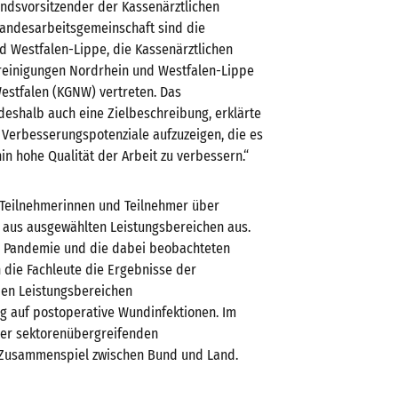
ndsvorsitzender der Kassenärztlichen
Landesarbeitsgemeinschaft sind die
 Westfalen-Lippe, die Kassenärztlichen
reinigungen Nordrhein und Westfalen-Lippe
estfalen (KGNW) vertreten. Das
 deshalb auch eine Zielbeschreibung, erklärte
 Verbesserungspotenziale aufzuzeigen, die es
in hohe Qualität der Arbeit zu verbessern.“
 Teilnehmerinnen und Teilnehmer über
g aus ausgewählten Leistungsbereichen aus.
r Pandemie und die dabei beobachteten
 die Fachleute die Ergebnisse der
den Leistungsbereichen
ug auf postoperative Wundinfektionen. Im
der sektorenübergreifenden
 Zusammenspiel zwischen Bund und Land.