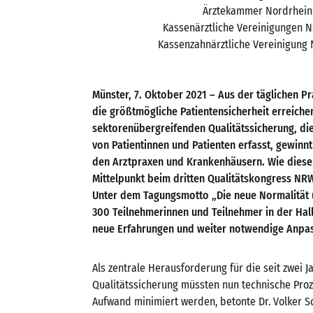
Ärztekammer Nordrhein
Kassenärztliche Vereinigungen 
Kassenzahnärztliche Vereinigung
Münster, 7. Oktober 2021 – Aus der täglichen Pr
die größtmögliche Patientensicherheit erreichen
sektorenübergreifenden Qualitätssicherung, di
von Patientinnen und Patienten erfasst, gewinn
den Arztpraxen und Krankenhäusern. Wie dieser
Mittelpunkt beim dritten Qualitätskongress NRW
Unter dem Tagungsmotto „Die neue Normalität u
300 Teilnehmerinnen und Teilnehmer in der Hal
neue Erfahrungen und weiter notwendige Anpa
Als zentrale Herausforderung für die seit zwei 
Qualitätssicherung müssten nun technische Proz
Aufwand minimiert werden, betonte Dr. Volker 