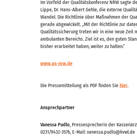
Im Vorfeld der Qualitätskonferenz NRW sagte d
Lippe, Dr. Hans-Albert Gehle, die externe Quali
Wandel. Die Richtlinie über Maßnahmen der Qua
gerade abgewickelt. „Mit der Richtlinie zur dat
Qualitätssicherung treten wir in eine neue Zeit
ambulanten Bereichs. Ziel ist es, den guten Sta
bisher erarbeitet haben, weiter zu halten.“
www.qs-nrw.de
Die Pressemitteilung als PDF finden Sie
hier
.
Ansprechpartner
Vanessa Pudlo
, Pressesprecherin der Kassenärzt
0231/9432-3576, E-Mail: vanessa.pudlo@kvwl.de