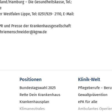
land/Hamburg – Die Gesundheitskasse, Tel.:
e
 Westfalen Lippe, Tel: 0251/929- 2110, E-Mail:
k, PR und Presse der Krankenhausgesellschaft
il: hriemenschneider@kgnw.de
Positionen
Klinik-Welt
Bundestagswahl 2025
Pflegeberufe – Beru
Rette Dein Krankenhaus
Gewaltprävention
Krankenhausplan
ePA für alle
Klimaneutrales
Ambulantes Operier