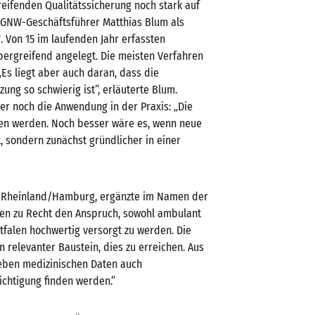
reifenden Qualitätssicherung noch stark auf
 KGNW-Geschäftsführer Matthias Blum als
Von 15 im laufenden Jahr erfassten
übergreifend angelegt. Die meisten Verfahren
„Es liegt aber auch daran, dass die
ng so schwierig ist“, erläuterte Blum.
r noch die Anwendung in der Praxis: „Die
en werden. Noch besser wäre es, wenn neue
, sondern zunächst gründlicher in einer
K Rheinland/Hamburg, ergänzte im Namen der
ben zu Recht den Anspruch, sowohl ambulant
falen hochwertig versorgt zu werden. Die
n relevanter Baustein, dies zu erreichen. Aus
 neben medizinischen Daten auch
chtigung finden werden.“