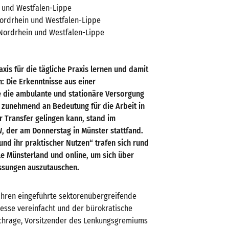
 und Westfalen-Lippe
Nordrhein und Westfalen-Lippe
 Nordrhein und Westfalen-Lippe
axis für die tägliche Praxis lernen und damit
: Die Erkenntnisse aus einer
e die ambulante und stationäre Versorgung
t zunehmend an Bedeutung für die Arbeit in
 Transfer gelingen kann, stand im
, der am Donnerstag in Münster stattfand.
nd ihr praktischer Nutzen“ trafen sich rund
le Münsterland und online, um sich über
ssungen auszutauschen.
Jahren eingeführte sektorenübergreifende
esse vereinfacht und der bürokratische
Schrage, Vorsitzender des Lenkungsgremiums