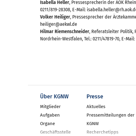
Isabella Heller
, Pressesprecherin der AOK Rhein
0211/819-28308, E-Mail: isabella.heller@rh.aok.d
Volker Heiliger
, Pressesprecher der Ärztekammer
heiliger@aekwl.de
Hilmar Riemenschneider
, Referatsleiter Politi
Nordrhein-Westfalen, Tel.: 0211/47819-70, E-Ma
Über KGNW
Presse
Mitglieder
Aktuelles
Aufgaben
Pressemitteilungen der
Organe
KGNW
Geschäftsstelle
Recherchetipps