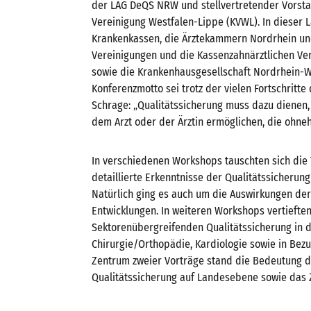
der LAG DeQS NRW und stellvertretender Vorsta
Vereinigung Westfalen-Lippe (KVWL). In dieser 
Krankenkassen, die Ärztekammern Nordrhein und
Vereinigungen und die Kassenzahnärztlichen Ve
sowie die Krankenhausgesellschaft Nordrhein-W
Konferenzmotto sei trotz der vielen Fortschritte
Schrage: „Qualitätssicherung muss dazu dienen,
dem Arzt oder der Ärztin ermöglichen, die ohneh
In verschiedenen Workshops tauschten sich die
detaillierte Erkenntnisse der Qualitätssicherun
Natürlich ging es auch um die Auswirkungen de
Entwicklungen. In weiteren Workshops vertieften
Sektorenübergreifenden Qualitätssicherung in 
Chirurgie/Orthopädie, Kardiologie sowie in Bez
Zentrum zweier Vorträge stand die Bedeutung 
Qualitätssicherung auf Landesebene sowie das