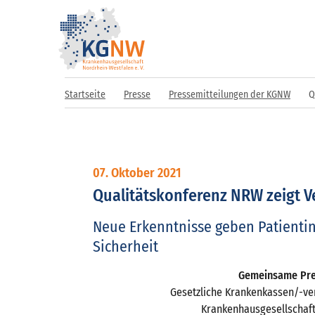
Startseite
Presse
Pressemitteilungen der KGNW
Q
07. Oktober 2021
Qualitätskonferenz NRW zeigt V
Neue Erkenntnisse geben Patienti
Sicherheit
Gemeinsame Pre
Gesetzliche Krankenkassen/-v
Krankenhausgesellschaf