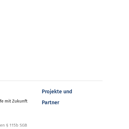
Projekte und
fe mit Zukunft
Partner
en § 115b SGB