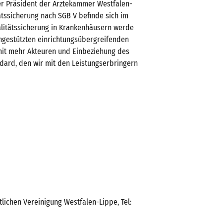
er Präsident der Ärztekammer Westfalen-
tätssicherung nach SGB V befinde sich im
litätssicherung in Krankenhäusern werde
engestützten einrichtungsübergreifenden
 mit mehr Akteuren und Einbeziehung des
ndard, den wir mit den Leistungserbringern
lichen Vereinigung Westfalen-Lippe, Tel: