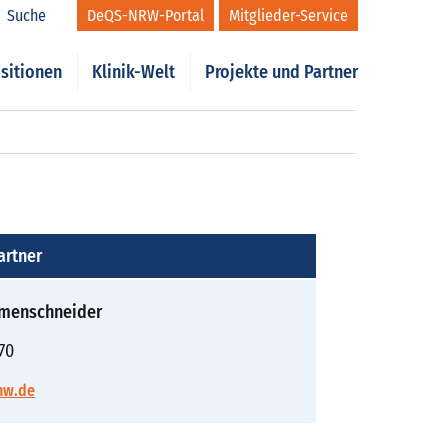
Suche
DeQS-NRW-Portal
Mitglieder-Service
sitionen
Klinik-Welt
Projekte und Partner
artner
emenschneider
70
nw.de