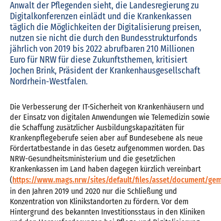
Anwalt der Pflegenden sieht, die Landesregierung zu
Digitalkonferenzen einlädt und die Krankenkassen
täglich die Möglichkeiten der Digitalisierung preisen,
nutzen sie nicht die durch den Bundesstrukturfonds
jährlich von 2019 bis 2022 abrufbaren 210 Millionen
Euro für NRW für diese Zukunftsthemen, kritisiert
Jochen Brink, Präsident der Krankenhausgesellschaft
Nordrhein-Westfalen.
Die Verbesserung der IT-Sicherheit von Krankenhäusern und
der Einsatz von digitalen Anwendungen wie Telemedizin sowie
die Schaffung zusätzlicher Ausbildungskapazitäten für
Krankenpflegeberufe seien aber auf Bundesebene als neue
Fördertatbestande in das Gesetz aufgenommen worden. Das
NRW-Gesundheitsministerium und die gesetzlichen
Krankenkassen im Land haben dagegen kürzlich vereinbart
(
https://www.mags.nrw/sites/default/files/asset/document/ge
in den Jahren 2019 und 2020 nur die Schließung und
Konzentration von Klinikstandorten zu fördern. Vor dem
Hintergrund des bekannten Investitionsstaus in den Kliniken