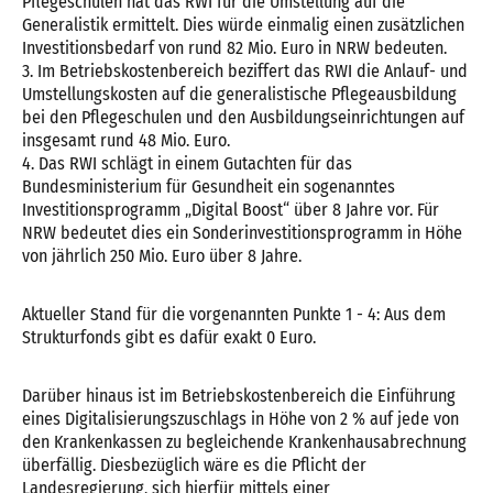
Pflegeschulen hat das RWI für die Umstellung auf die
Generalistik ermittelt. Dies würde einmalig einen zusätzlichen
Investitionsbedarf von rund 82 Mio. Euro in NRW bedeuten.
3. Im Betriebskostenbereich beziffert das RWI die Anlauf- und
Umstellungskosten auf die generalistische Pflegeausbildung
bei den Pflegeschulen und den Ausbildungseinrichtungen auf
insgesamt rund 48 Mio. Euro.
4. Das RWI schlägt in einem Gutachten für das
Bundesministerium für Gesundheit ein sogenanntes
Investitionsprogramm „Digital Boost“ über 8 Jahre vor. Für
NRW bedeutet dies ein Sonderinvestitionsprogramm in Höhe
von jährlich 250 Mio. Euro über 8 Jahre.
Aktueller Stand für die vorgenannten Punkte 1 - 4: Aus dem
Strukturfonds gibt es dafür exakt 0 Euro.
Darüber hinaus ist im Betriebskostenbereich die Einführung
eines Digitalisierungszuschlags in Höhe von 2 % auf jede von
den Krankenkassen zu begleichende Krankenhausabrechnung
überfällig. Diesbezüglich wäre es die Pflicht der
Landesregierung, sich hierfür mittels einer