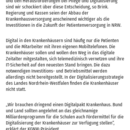
und den Herausforderungen bei Pflege und Digitalisierung
sind wir schockiert über diese Entscheidung, so Brink.
Regierung und Kassen seien der Abbau der
Krankenhausversorgung anscheinend wichtiger als die
Investitionen in die Zukunft der Patientenversorgung in NRW.
Digital in den Krankenhäusern sind häufig nur die Patienten
und die Mitarbeiter mit ihren eigenen Mobiltelefonen. Die
Krankenhäuser sollen und wollen den Weg in das digitale
Zeitalter mitgestalten, sich telemedizinisch vernetzen und ihre
IT-Sicherheit auf den neuesten Stand bringen. Die dazu
notwendigen Investitions- und Betriebsmittel werden
allerdings nicht bereitgestellt. In der Digitalisierungsstrategie
des Landes Nordrhein-Westfalen finden die Krankenhäuser
nicht statt.
„Wir brauchen dringend einen Digitalpakt Krankenhaus. Bund
und Land sollten angelehnt an das gleichnamige
Milliardenprogramm für die Schulen auch Fördermittel für die
Digitalisierung der Krankenhäuser zur Verfügung stellen“,
erklärt der KGNW-Präsident.