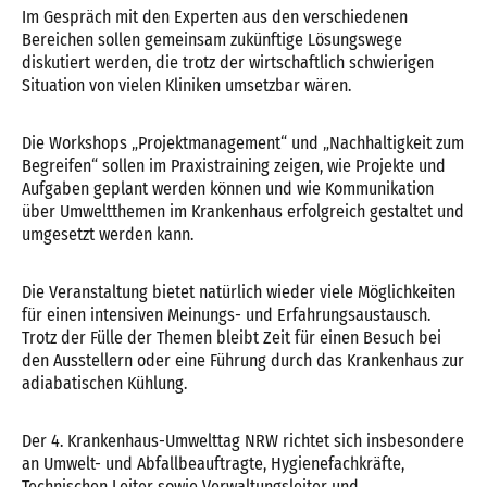
Im Gespräch mit den Experten aus den verschiedenen
Bereichen sollen gemeinsam zukünftige Lösungswege
diskutiert werden, die trotz der wirtschaftlich schwierigen
Situation von vielen Kliniken umsetzbar wären.
Die Workshops „Projektmanagement“ und „Nachhaltigkeit zum
Begreifen“ sollen im Praxistraining zeigen, wie Projekte und
Aufgaben geplant werden können und wie Kommunikation
über Umweltthemen im Krankenhaus erfolgreich gestaltet und
umgesetzt werden kann.
Die Veranstaltung bietet natürlich wieder viele Möglichkeiten
für einen intensiven Meinungs- und Erfahrungsaustausch.
Trotz der Fülle der Themen bleibt Zeit für einen Besuch bei
den Ausstellern oder eine Führung durch das Krankenhaus zur
adiabatischen Kühlung.
Der 4. Krankenhaus-Umwelttag NRW richtet sich insbesondere
an Umwelt- und Abfallbeauftragte, Hygienefachkräfte,
Technischen Leiter sowie Verwaltungsleiter und