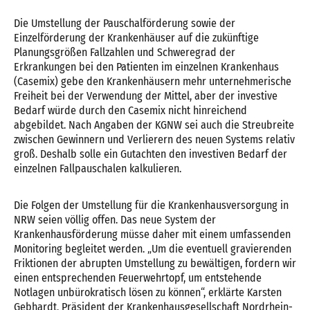
Die Umstellung der Pauschalförderung sowie der
Einzelförderung der Krankenhäuser auf die zukünftige
Planungsgrößen Fallzahlen und Schweregrad der
Erkrankungen bei den Patienten im einzelnen Krankenhaus
(Casemix) gebe den Krankenhäusern mehr unternehmerische
Freiheit bei der Verwendung der Mittel, aber der investive
Bedarf würde durch den Casemix nicht hinreichend
abgebildet. Nach Angaben der KGNW sei auch die Streubreite
zwischen Gewinnern und Verlierern des neuen Systems relativ
groß. Deshalb solle ein Gutachten den investiven Bedarf der
einzelnen Fallpauschalen kalkulieren.
Die Folgen der Umstellung für die Krankenhausversorgung in
NRW seien völlig offen. Das neue System der
Krankenhausförderung müsse daher mit einem umfassenden
Monitoring begleitet werden. „Um die eventuell gravierenden
Friktionen der abrupten Umstellung zu bewältigen, fordern wir
einen entsprechenden Feuerwehrtopf, um entstehende
Notlagen unbürokratisch lösen zu können“, erklärte Karsten
Gebhardt, Präsident der Krankenhausgesellschaft Nordrhein-