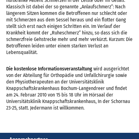
hüftkranke Patient Schmerzen in der Leiste oder im Gesäß.
Klassisch ist dabei der so genannte „Anlaufschmerz“: Nach
längerem Sitzen kommen die Betroffenen nur schlecht oder
mit Schmerzen aus dem Sessel heraus und ein flotter Gang
stellt sich erst nach einigen Schritten ein. Im Verlauf der
Krankheit kommt der „Ruheschmerz“ hinzu, so dass sich die
schmerzfreie Gehstrecke mehr und mehr verkürzt. Kurzum: Die
Betroffenen leiden unter einem starken Verlust an
Lebensqualität.
Die kostenlose Informationsveranstaltung
wird ausgerichtet
von der Abteilung für Orthopädie und Unfallchirurgie sowie
den Physiotherapeuten an der Universitätsklinik
Knappschaftskrankenhaus Bochum-Langendreer und findet
am 24. Februar 2010 von 15 bis 18 Uhr im Hörsaal der
Universitätsklinik Knappschaftskrankenhaus, In der Schornau
23-25, statt. Jedermann ist willkommen.