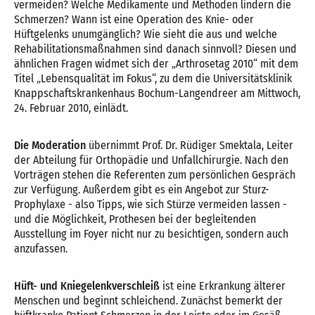
vermeiden? Welche Medikamente und Methoden lindern die
Schmerzen? Wann ist eine Operation des Knie- oder
Hüftgelenks unumgänglich? Wie sieht die aus und welche
Rehabilitationsmaßnahmen sind danach sinnvoll? Diesen und
ähnlichen Fragen widmet sich der „Arthrosetag 2010“ mit dem
Titel „Lebensqualität im Fokus“, zu dem die Universitätsklinik
Knappschaftskrankenhaus Bochum-Langendreer am Mittwoch,
24. Februar 2010, einlädt.
Die Moderation
übernimmt Prof. Dr. Rüdiger Smektala, Leiter
der Abteilung für Orthopädie und Unfallchirurgie. Nach den
Vorträgen stehen die Referenten zum persönlichen Gespräch
zur Verfügung. Außerdem gibt es ein Angebot zur Sturz-
Prophylaxe - also Tipps, wie sich Stürze vermeiden lassen -
und die Möglichkeit, Prothesen bei der begleitenden
Ausstellung im Foyer nicht nur zu besichtigen, sondern auch
anzufassen.
Hüft- und Kniegelenkverschleiß
ist eine Erkrankung älterer
Menschen und beginnt schleichend. Zunächst bemerkt der