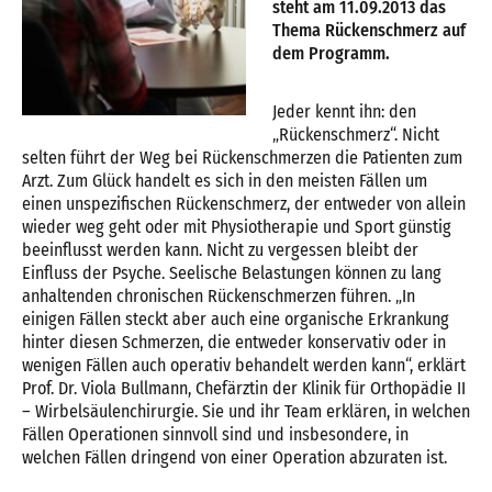
steht am 11.09.2013 das
Thema Rückenschmerz auf
dem Programm.
Jeder kennt ihn: den
„Rückenschmerz“. Nicht
selten führt der Weg bei Rückenschmerzen die Patienten zum
Arzt. Zum Glück handelt es sich in den meisten Fällen um
einen unspezifischen Rückenschmerz, der entweder von allein
wieder weg geht oder mit Physiotherapie und Sport günstig
beeinflusst werden kann. Nicht zu vergessen bleibt der
Einfluss der Psyche. Seelische Belastungen können zu lang
anhaltenden chronischen Rückenschmerzen führen. „In
einigen Fällen steckt aber auch eine organische Erkrankung
hinter diesen Schmerzen, die entweder konservativ oder in
wenigen Fällen auch operativ behandelt werden kann“, erklärt
Prof. Dr. Viola Bullmann, Chefärztin der Klinik für Orthopädie II
– Wirbelsäulenchirurgie. Sie und ihr Team erklären, in welchen
Fällen Operationen sinnvoll sind und insbesondere, in
welchen Fällen dringend von einer Operation abzuraten ist.