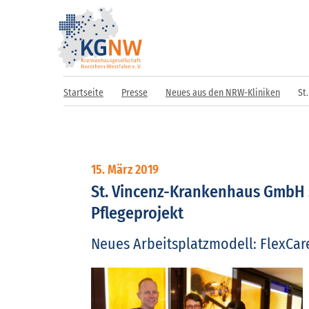
Startseite
Presse
Neues aus den NRW-Kliniken
St
15. März 2019
St. Vincenz-Krankenhaus GmbH s
Pflegeprojekt
Neues Arbeitsplatzmodell: FlexCare