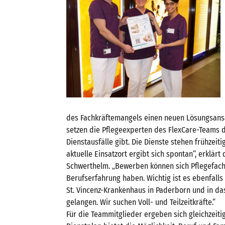
des Fachkräftemangels einen neuen Lösungsansa
setzen die Pflegeexperten des FlexCare-Teams do
Dienstausfälle gibt. Die Dienste stehen frühzeiti
aktuelle Einsatzort ergibt sich spontan“, erklärt
Schwerthelm. „Bewerben können sich Pflegefachk
Berufserfahrung haben. Wichtig ist es ebenfalls 
St. Vincenz-Krankenhaus in Paderborn und in das
gelangen. Wir suchen Voll- und Teilzeitkräfte.“
Für die Teammitglieder ergeben sich gleichzeitig