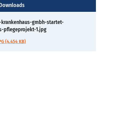
 Downloads
z-krankenhaus-gmbh-startet-
s-pflegeprojekt-1.jpg
G (4.454 KB)