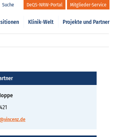
Suche
DeQS-NRW-Portal
Mitglieder-Service
sitionen
Klinik-Welt
Projekte und Partner
artner
 Hoppe
421
n@vincenz.de