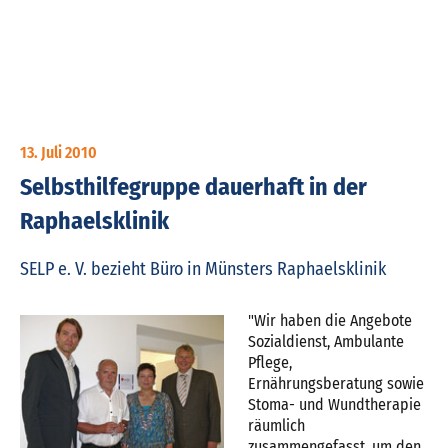
13. Juli 2010
Selbsthilfegruppe dauerhaft in der
Raphaelsklinik
SELP e. V. bezieht Büro in Münsters Raphaelsklinik
"Wir haben die Angebote
Sozialdienst, Ambulante
Pflege,
Ernährungsberatung sowie
Stoma- und Wundtherapie
räumlich
zusammengefasst, um den