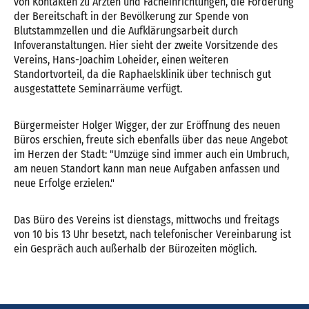
von Kontakten zu Ärzten und Facheinrichtungen, die Förderung
der Bereitschaft in der Bevölkerung zur Spende von
Blutstammzellen und die Aufklärungsarbeit durch
Infoveranstaltungen. Hier sieht der zweite Vorsitzende des
Vereins, Hans-Joachim Loheider, einen weiteren
Standortvorteil, da die Raphaelsklinik über technisch gut
ausgestattete Seminarräume verfügt.
Bürgermeister Holger Wigger, der zur Eröffnung des neuen
Büros erschien, freute sich ebenfalls über das neue Angebot
im Herzen der Stadt: "Umzüge sind immer auch ein Umbruch,
am neuen Standort kann man neue Aufgaben anfassen und
neue Erfolge erzielen."
Das Büro des Vereins ist dienstags, mittwochs und freitags
von 10 bis 13 Uhr besetzt, nach telefonischer Vereinbarung ist
ein Gespräch auch außerhalb der Bürozeiten möglich.