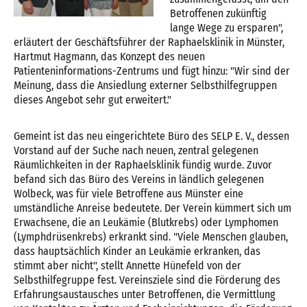
Betroffenen zukünftig
lange Wege zu ersparen",
erläutert der Geschäftsführer der Raphaelsklinik in Münster,
Hartmut Hagmann, das Konzept des neuen
Patienteninformations-Zentrums und fügt hinzu: "Wir sind der
Meinung, dass die Ansiedlung externer Selbsthilfegruppen
dieses Angebot sehr gut erweitert."
Gemeint ist das neu eingerichtete Büro des SELP E. V., dessen
Vorstand auf der Suche nach neuen, zentral gelegenen
Räumlichkeiten in der Raphaelsklinik fündig wurde. Zuvor
befand sich das Büro des Vereins in ländlich gelegenen
Wolbeck, was für viele Betroffene aus Münster eine
umständliche Anreise bedeutete. Der Verein kümmert sich um
Erwachsene, die an Leukämie (Blutkrebs) oder Lymphomen
(Lymphdrüsenkrebs) erkrankt sind. "Viele Menschen glauben,
dass hauptsächlich Kinder an Leukämie erkranken, das
stimmt aber nicht", stellt Annette Hünefeld von der
Selbsthilfegruppe fest. Vereinsziele sind die Förderung des
Erfahrungsaustausches unter Betroffenen, die Vermittlung