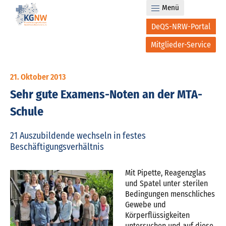
Menü
DeQS-NRW-Portal
Mitglieder-Service
21. Oktober 2013
Sehr gute Examens-Noten an der MTA-
Schule
21 Auszubildende wechseln in festes
Beschäftigungsverhältnis
Mit Pipette, Reagenzglas
und Spatel unter sterilen
Bedingungen menschliches
Gewebe und
Körperflüssigkeiten
untersuchen und auf diese