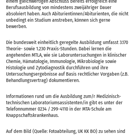
einem gleichwertigen Abschluss bereits erfolgreich eine
Berufsausbildung von mindestens zweijähriger Dauer
absolviert haben. Auch Abiturientinnen/Abiturienten, die nicht
unbedingt ein Studium anstreben, können sich gerne
bewerben.
Die bundesweit einheitlich geregelte Ausbildung umfasst 3.170
Theorie- sowie 1.230 Praxis-Stunden. Dabei lernen die
angehenden MTLA, wie sie Laboruntersuchungen in klinischer
Chemie, Hämatologie, Immunologie, Mikrobiologie sowie
Histologie und Zytodiagnostik durchführen und ihre
Untersuchungsergebnisse auf Basis rechtlicher Vorgaben (z.B.
Behandlungsvertrag) dokumentieren.
Informationen rund um die Ausbildung zum/r Medizinisch-
technischen Laboratoriumsassistenten/in gibt es unter der
Telefonnummer 0234 / 299-4110 in der MTA-Schule am
Knappschaftskrankenhaus.
Auf dem Bild (Quelle: Fotoabteilung, UK KK BO) zu sehen sind