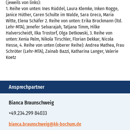
(jeweils von links):
1. Reihe von unten: Ines Rüddel, Laura Klemke, Inken Rogge,
Janice Hüther, Caren Schulte im Walde, Sara Greco, Maria
Witte, Elena Schäfer 2. Reihe von unten: Erika Brockmann (ltd.
Lehr-MTA), Jenefer Selvarajah, Tatjana Timm, Hilke
Halverscheidt, Ilka Trostorf, Olga Detkowski, 3. Reihe von
unten: Xenia Palm, Nikola Tirschler, Florian Dekkar, Nicola
Hesse, 4. Reihe von unten (oberer Reihe): Andrea Mathea, Frau
Schröter (Lehr-MTA), Zainab Bazzi, Katharina Langer, Valerie
Koetz
Ansprechpartner
Bianca Braunschweig
+49.234.299 84033
bianca.braunschweig@kk-bochum.de