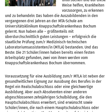
Weise helfen, Krankheiten
vorzusorgen, zu erkennen
und zu behandeln: Das haben die Auszubildenden in den
vergangenen drei Jahren an der MTA-Schule am
Universitätsklinikum Knappschaftskrankenhaus Bochum
gelernt. Nun haben alle – größtenteils mit
überdurchschnittlich guten Leistungen – erfolgreich die
staatliche Prüfung zum/r Medizinisch-technischen
Laboratoriumsassistenten/in (MTLA) bestanden. Und das
Beste: Die 21 Schüler/innen haben bereits einen festen
Arbeitsplatz gefunden, zwei von ihnen werden vom
Knappschaftskrankenhaus Bochum übernommen.
Voraussetzung für eine Ausbildung zum/r MTLA ist neben der
gesundheitlichen Eignung zur Ausübung des Berufes in der
Regel ein Realschulabschluss oder eine gleichwertige
Ausbildung. Aber auch Absolventen einer anderen
abgeschlossenen zehnjährigen Schulbildung, die den
Hauptschulabschluss erweitert, sind erwünscht sowie
Schüler/innen, die nach einem Hauptschulabschluss oder