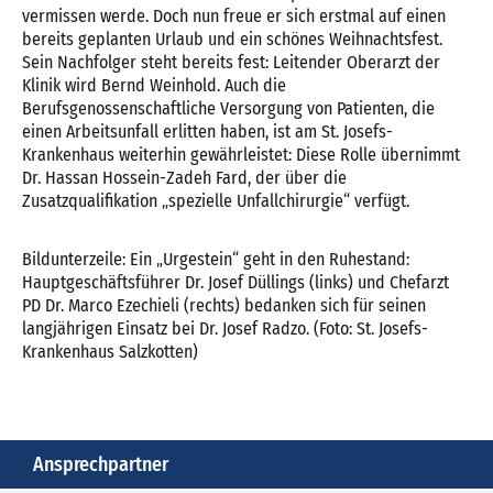
vermissen werde. Doch nun freue er sich erstmal auf einen
bereits geplanten Urlaub und ein schönes Weihnachtsfest.
Sein Nachfolger steht bereits fest: Leitender Oberarzt der
Klinik wird Bernd Weinhold. Auch die
Berufsgenossenschaftliche Versorgung von Patienten, die
einen Arbeitsunfall erlitten haben, ist am St. Josefs-
Krankenhaus weiterhin gewährleistet: Diese Rolle übernimmt
Dr. Hassan Hossein-Zadeh Fard, der über die
Zusatzqualifikation „spezielle Unfallchirurgie“ verfügt.
Bildunterzeile: Ein „Urgestein“ geht in den Ruhestand:
Hauptgeschäftsführer Dr. Josef Düllings (links) und Chefarzt
PD Dr. Marco Ezechieli (rechts) bedanken sich für seinen
langjährigen Einsatz bei Dr. Josef Radzo. (Foto: St. Josefs-
Krankenhaus Salzkotten)
Ansprechpartner