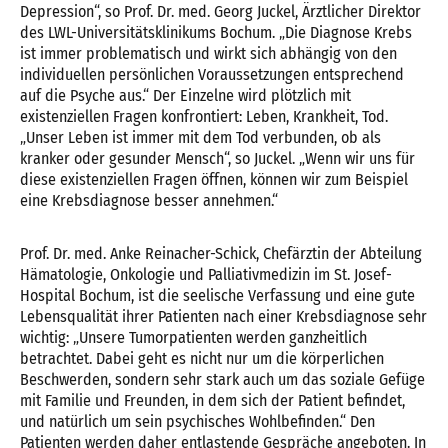
Depression“, so Prof. Dr. med. Georg Juckel, Ärztlicher Direktor
des LWL-Universitätsklinikums Bochum. „Die Diagnose Krebs
ist immer problematisch und wirkt sich abhängig von den
individuellen persönlichen Voraussetzungen entsprechend
auf die Psyche aus.“ Der Einzelne wird plötzlich mit
existenziellen Fragen konfrontiert: Leben, Krankheit, Tod.
„Unser Leben ist immer mit dem Tod verbunden, ob als
kranker oder gesunder Mensch“, so Juckel. „Wenn wir uns für
diese existenziellen Fragen öffnen, können wir zum Beispiel
eine Krebsdiagnose besser annehmen.“
Prof. Dr. med. Anke Reinacher-Schick, Chefärztin der Abteilung
Hämatologie, Onkologie und Palliativmedizin im St. Josef-
Hospital Bochum, ist die seelische Verfassung und eine gute
Lebensqualität ihrer Patienten nach einer Krebsdiagnose sehr
wichtig: „Unsere Tumorpatienten werden ganzheitlich
betrachtet. Dabei geht es nicht nur um die körperlichen
Beschwerden, sondern sehr stark auch um das soziale Gefüge
mit Familie und Freunden, in dem sich der Patient befindet,
und natürlich um sein psychisches Wohlbefinden.“ Den
Patienten werden daher entlastende Gespräche angeboten. In