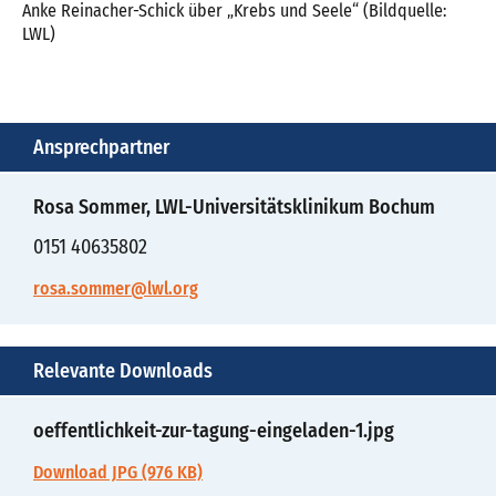
Anke Reinacher-Schick über „Krebs und Seele“ (Bildquelle:
LWL)
Ansprechpartner
Rosa Sommer, LWL-Universitätsklinikum Bochum
0151 40635802
rosa.sommer@lwl.org
Relevante Downloads
oeffentlichkeit-zur-tagung-eingeladen-1.jpg
Download JPG (976 KB)