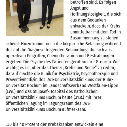
betroffen sind. Es folgen
Angst und
Hoffnungslosigkeit, die sich
aus dem Gedanken
entwickeln, dass der Krebs
unmittelbar mit dem Tod in
Zusammenhang zu stehen
scheint. Hinzu kommt noch die körperliche Belastung während
der auf die Diagnose folgenden Behandlung, die sich aus
operativen Eingriffen, Chemotherapien und Bestrahlungen
ergeben. Die Psyche des Patienten gerät an ihre Grenzen. Wie
wichtig es ist, über das Thema „Krebs und Seele“ zu reden,
darauf machte die Klinik für Psychiatrie, Psychotherapie und
Präventivmedizin des LWL-Universitätsklinikums der Ruhr-
Universität Bochum im Landschaftsverband Westfalen-Lippe
(LWL) und das St. Josef-Hospital des Katholischen
Universitätsklinikums Bochum heute (31.8.) mit ihrer
öffentlichen Tagung im Tagungsraum des LWL-
Universitätsklinikums Bochum aufmerksam.
„30 bis 40 Prozent der Krebskranken entwickeln eine