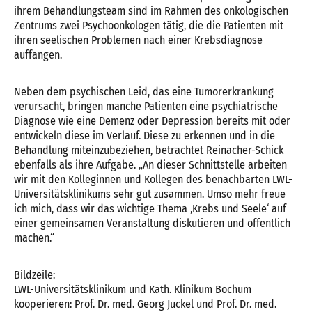
ihrem Behandlungsteam sind im Rahmen des onkologischen
Zentrums zwei Psychoonkologen tätig, die die Patienten mit
ihren seelischen Problemen nach einer Krebsdiagnose
auffangen.
Neben dem psychischen Leid, das eine Tumorerkrankung
verursacht, bringen manche Patienten eine psychiatrische
Diagnose wie eine Demenz oder Depression bereits mit oder
entwickeln diese im Verlauf. Diese zu erkennen und in die
Behandlung miteinzubeziehen, betrachtet Reinacher-Schick
ebenfalls als ihre Aufgabe. „An dieser Schnittstelle arbeiten
wir mit den Kolleginnen und Kollegen des benachbarten LWL-
Universitätsklinikums sehr gut zusammen. Umso mehr freue
ich mich, dass wir das wichtige Thema ‚Krebs und Seele‘ auf
einer gemeinsamen Veranstaltung diskutieren und öffentlich
machen.“
Bildzeile:
LWL-Universitätsklinikum und Kath. Klinikum Bochum
kooperieren: Prof. Dr. med. Georg Juckel und Prof. Dr. med.