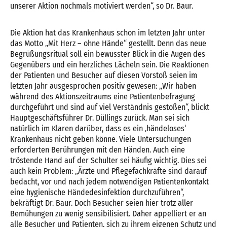
unserer Aktion nochmals motiviert werden“, so Dr. Baur.
Die Aktion hat das Krankenhaus schon im letzten Jahr unter
das Motto „Mit Herz – ohne Hände“ gestellt. Denn das neue
Begrüßungsritual soll ein bewusster Blick in die Augen des
Gegenübers und ein herzliches Lächeln sein. Die Reaktionen
der Patienten und Besucher auf diesen Vorstoß seien im
letzten Jahr ausgesprochen positiv gewesen: „Wir haben
während des Aktionszeitraums eine Patientenbefragung
durchgeführt und sind auf viel Verständnis gestoßen“, blickt
Hauptgeschäftsführer Dr. Düllings zurück. Man sei sich
natürlich im Klaren darüber, dass es ein ‚händeloses‘
Krankenhaus nicht geben könne. Viele Untersuchungen
erforderten Berührungen mit den Händen. Auch eine
tröstende Hand auf der Schulter sei häufig wichtig. Dies sei
auch kein Problem: „Ärzte und Pflegefachkräfte sind darauf
bedacht, vor und nach jedem notwendigen Patientenkontakt
eine hygienische Händedesinfektion durchzuführen“,
bekräftigt Dr. Baur. Doch Besucher seien hier trotz aller
Bemühungen zu wenig sensibilisiert. Daher appelliert er an
alle Besucher und Patienten, sich zu ihrem eigenen Schutz und