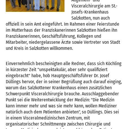
Visceralchirurgie am St.-
Josefs-Krankenhaus
Salzkotten, nun auch
offiziell in sein Amt eingeführt. Im Rahmen einer Feierstunde
im Mutterhaus der Franziskanerinnen Salzkotten hießen ihn
Franziskanerinnen, Geschäftsführung, Kollegen und
Mitarbeiter, niedergelassene Ärzte sowie Vertreter von Stadt
und Kreis in Salzkotten willkommen.
Einvernehmlich bescheinigten alle Redner, dass sich Köchling
in kürzester Zeit "unspektakulär, aber sehr qualifiziert
eingebracht" habe, hob Hauptgeschäftsführer Dr. Josef
Düllings hervor, der in seiner Begrüßung auch darauf einging,
warum das Salzkottener Krankenhaus einen zusätzlichen
Schwerpunkt Visceralchirurgie brauche. Ausschlaggebender
Punkt sei die Weiterentwicklung der Medizin: "Die Medizin
kann immer mehr und was sie mehr kann, wollen Mediziner
natürlich auch dem Patienten anbieten", so Düllings. Dies sei
in einem Visceralmedizinischen Zentrum, mit
organisatorischer Schnittmenge zwischen Chirurgie und