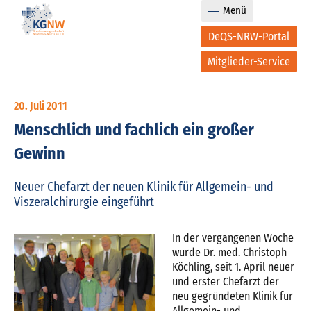
Menü
DeQS-NRW-Portal
Mitglieder-Service
20. Juli 2011
Menschlich und fachlich ein großer
Gewinn
Neuer Chefarzt der neuen Klinik für Allgemein- und
Viszeralchirurgie eingeführt
In der vergangenen Woche
wurde Dr. med. Christoph
Köchling, seit 1. April neuer
und erster Chefarzt der
neu gegründeten Klinik für
Allgemein- und