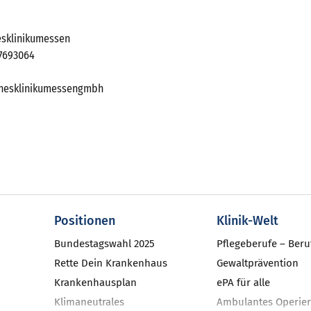
esklinikumessen
17693064
chesklinikumessengmbh
Positionen
Klinik-Welt
Bundestagswahl 2025
Pflegeberufe – Beru
Rette Dein Krankenhaus
Gewaltprävention
Krankenhausplan
ePA für alle
Klimaneutrales
Ambulantes Operier