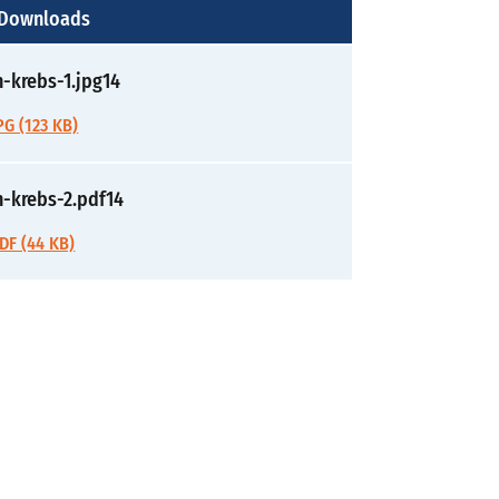
 Downloads
-krebs-1.jpg14
G (123 KB)
-krebs-2.pdf14
DF (44 KB)