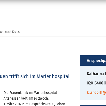
ben nach Krebs
Ansprechp
Katharina 
uen trifft sich im Marienhospital
020164001
k.landorff@
Die Frauenklinik im Marienhospital
Altenessen lädt am Mittwoch,
1. März 2017 zum Gesprächskreis „Leben