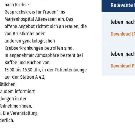
nach Krebs -
Relevante
Gesprächskreis für Frauen“ ins
Marienhospital Altenessen ein. Das
leben-nach
offene Angebot richtet sich an Frauen, die
von Brustkrebs oder
Download JP
anderen gynäkologischen
Krebserkrankungen betroffen sind.
leben-nach
In angenehmer Atmosphäre besteht bei
Kaffee und Kuchen von
Download P
15.00 bis 16.30 Uhr, in der Patientenlounge
auf der Station A 4.2,
ütlichen
 Zudem informiert
klungen in der
Teilnehmerinnen.
. Die Veranstaltung
derlich.