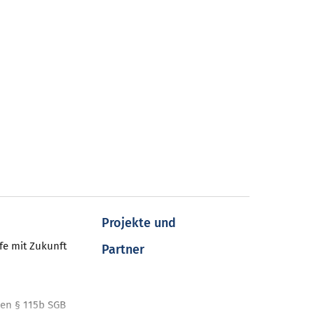
Projekte und
fe mit Zukunft
Partner
en § 115b SGB