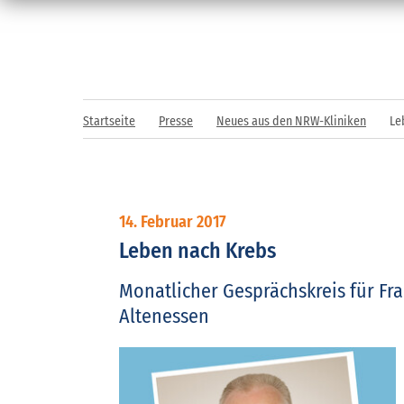
Startseite
Presse
Neues aus den NRW-Kliniken
Le
14. Februar 2017
Leben nach Krebs
Monatlicher Gesprächskreis für Fra
Altenessen