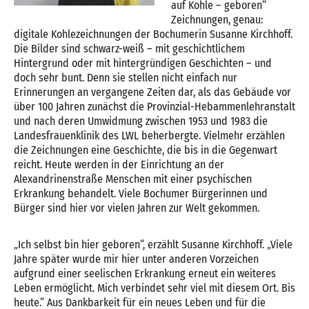
auf Kohle – geboren“
Zeichnungen, genau:
digitale Kohlezeichnungen der Bochumerin Susanne Kirchhoff.
Die Bilder sind schwarz-weiß – mit geschichtlichem
Hintergrund oder mit hintergründigen Geschichten – und
doch sehr bunt. Denn sie stellen nicht einfach nur
Erinnerungen an vergangene Zeiten dar, als das Gebäude vor
über 100 Jahren zunächst die Provinzial-Hebammenlehranstalt
und nach deren Umwidmung zwischen 1953 und 1983 die
Landesfrauenklinik des LWL beherbergte. Vielmehr erzählen
die Zeichnungen eine Geschichte, die bis in die Gegenwart
reicht. Heute werden in der Einrichtung an der
Alexandrinenstraße Menschen mit einer psychischen
Erkrankung behandelt. Viele Bochumer Bürgerinnen und
Bürger sind hier vor vielen Jahren zur Welt gekommen.
„Ich selbst bin hier geboren“, erzählt Susanne Kirchhoff. „Viele
Jahre später wurde mir hier unter anderen Vorzeichen
aufgrund einer seelischen Erkrankung erneut ein weiteres
Leben ermöglicht. Mich verbindet sehr viel mit diesem Ort. Bis
heute.“ Aus Dankbarkeit für ein neues Leben und für die