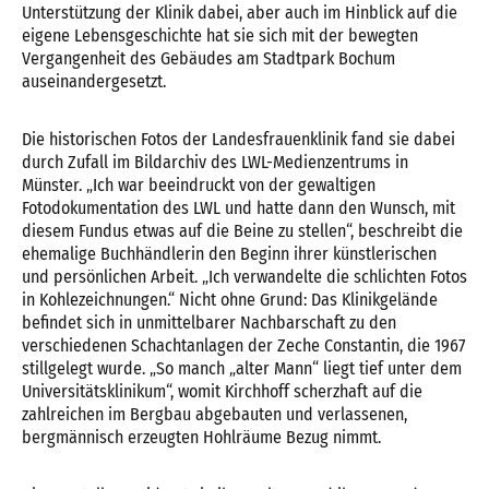
Unterstützung der Klinik dabei, aber auch im Hinblick auf die
eigene Lebensgeschichte hat sie sich mit der bewegten
Vergangenheit des Gebäudes am Stadtpark Bochum
auseinandergesetzt.
Die historischen Fotos der Landesfrauenklinik fand sie dabei
durch Zufall im Bildarchiv des LWL-Medienzentrums in
Münster. „Ich war beeindruckt von der gewaltigen
Fotodokumentation des LWL und hatte dann den Wunsch, mit
diesem Fundus etwas auf die Beine zu stellen“, beschreibt die
ehemalige Buchhändlerin den Beginn ihrer künstlerischen
und persönlichen Arbeit. „Ich verwandelte die schlichten Fotos
in Kohlezeichnungen.“ Nicht ohne Grund: Das Klinikgelände
befindet sich in unmittelbarer Nachbarschaft zu den
verschiedenen Schachtanlagen der Zeche Constantin, die 1967
stillgelegt wurde. „So manch „alter Mann“ liegt tief unter dem
Universitätsklinikum“, womit Kirchhoff scherzhaft auf die
zahlreichen im Bergbau abgebauten und verlassenen,
bergmännisch erzeugten Hohlräume Bezug nimmt.