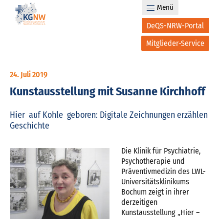
Menü
DeQS-NRW-Portal
Mitglieder-Service
24. Juli 2019
Kunstausstellung mit Susanne Kirchhoff
Hier  auf Kohle  geboren: Digitale Zeichnungen erzählen
Geschichte
Die Klinik für Psychiatrie,
Psychotherapie und
Präventivmedizin des LWL-
Universitätsklinikums
Bochum zeigt in ihrer
derzeitigen
Kunstausstellung „Hier –