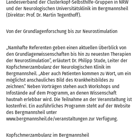
Landesverband der Clusterkopf-Selbsthilfe-Gruppen in NRW
und der Neurologischen Universitätsklinik im Bergmannsheil
(Direktor: Prof. Dr. Martin Tegenthoff).
Von der Grundlagenforschung bis zur Neurostimulation
„Namhafte Referenten geben einen aktuellen Überblick von
den Grundlagenwissenschaften bis hin zu neuesten Therapien
der Neurostimulation“, erläutert Dr. Philipp Stude, Leiter der
Kopfschmerzambulanz der Neurologischen Klinik im
Bergmannsheil. „Aber auch Patienten kommen zu Wort, um ein
möglichst anschauliches Bild des Krankheitsbildes zu
zeichnen.“ Neben Vorträgen stehen auch Workshops und
Infostände auf dem Programm, an denen Wissenschaft
hautnah erlebbar wird. Die Teilnahme an der Veranstaltung ist
kostenfrei. Ein ausführliches Programm steht auf der Website
des Bergmannsheil unter
www.bergmannsheil.de/veranstaltungen zur Verfügung.
Kopfschmerzambulanz im Bergmannsheil