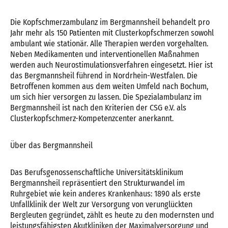
Die Kopfschmerzambulanz im Bergmannsheil behandelt pro
Jahr mehr als 150 Patienten mit Clusterkopfschmerzen sowohl
ambulant wie stationär. Alle Therapien werden vorgehalten.
Neben Medikamenten und interventionellen Maßnahmen
werden auch Neurostimulationsverfahren eingesetzt. Hier ist
das Bergmannsheil führend in Nordrhein-Westfalen. Die
Betroffenen kommen aus dem weiten Umfeld nach Bochum,
um sich hier versorgen zu lassen. Die Spezialambulanz im
Bergmannsheil ist nach den Kriterien der CSG e.V. als
Clusterkopfschmerz-Kompetenzcenter anerkannt.
Über das Bergmannsheil
Das Berufsgenossenschaftliche Universitätsklinikum
Bergmannsheil repräsentiert den Strukturwandel im
Ruhrgebiet wie kein anderes Krankenhaus: 1890 als erste
Unfallklinik der Welt zur Versorgung von verunglückten
Bergleuten gegründet, zählt es heute zu den modernsten und
leistungsfähigsten Akutkliniken der Maximalversorgung und