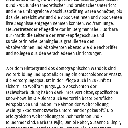
Rund 770 Stunden theoretischer und praktischer Unterricht
und eine umfangreiche Abschlussprüfung waren vonnöten, bis
das Ziel erreicht war und die Absolventinnen und Absolventen
ihre Zeugnisse entgegen nehmen konnten. Wolfram Junge,
stellvertretender Pflegedirektor im Bergmannsheil, Barbara
Burkhardt, die Leiterin der Krankenpflegeschule und
Kursleiterin Anke Denninghaus gratulierten den
Absolventinnen und Absolventen ebenso wie die Fachprüfer
und Kollegen aus den verschiedenen Einrichtungen.
„Vor dem Hintergrund des demographischen Wandels sind
Weiterbildung und Spezialisierung ein entscheidender Ansatz,
die Versorgungsqualität in der Pflege auch in Zukunft zu
sichern“, so Wolfram Junge. „Die Absolventen der
Fachweiterbildung haben dank ihres vertieften, spezifischen
Know-hows im OP-Dienst auch weiterhin beste berufliche
Perspektiven und haben im Rahmen der Weiterbildung
wichtige Expertennetzwerke untereinander geknüpft.“ Die
erfolgreichen Weiterbildungsteilnehmerinnen und -
teilnehmer sind: Barbara Pajic, Daniel Reher, Susanne Gilingir,