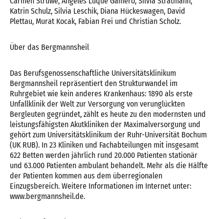
Carmen Struwe, Angeles Luque Gamero, Silvia Stratmann,
Katrin Schulz, Silvia Leschik, Diana Hückeswagen, David
Plettau, Murat Kocak, Fabian Frei und Christian Scholz.
Über das Bergmannsheil
Das Berufsgenossenschaftliche Universitätsklinikum
Bergmannsheil repräsentiert den Strukturwandel im
Ruhrgebiet wie kein anderes Krankenhaus: 1890 als erste
Unfallklinik der Welt zur Versorgung von verunglückten
Bergleuten gegründet, zählt es heute zu den modernsten und
leistungsfähigsten Akutkliniken der Maximalversorgung und
gehört zum Universitätsklinikum der Ruhr-Universität Bochum
(UK RUB). In 23 Kliniken und Fachabteilungen mit insgesamt
622 Betten werden jährlich rund 20.000 Patienten stationär
und 63.000 Patienten ambulant behandelt. Mehr als die Hälfte
der Patienten kommen aus dem überregionalen
Einzugsbereich. Weitere Informationen im Internet unter:
www.bergmannsheil.de.