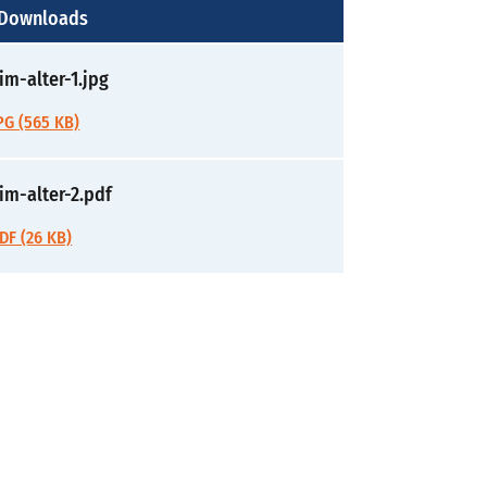
 Downloads
-im-alter-1.jpg
G (565 KB)
-im-alter-2.pdf
DF (26 KB)