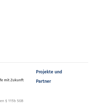
Projekte und
fe mit Zukunft
Partner
en § 115b SGB