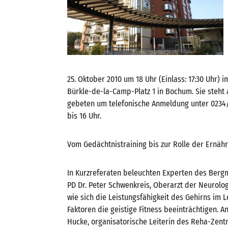
25. Oktober 2010 um 18 Uhr (Einlass: 17:30 Uhr)
Bürkle-de-la-Camp-Platz 1 in Bochum. Sie steht a
gebeten um telefonische Anmeldung unter 0234/
bis 16 Uhr.
Vom Gedächtnistraining bis zur Rolle der Ernäh
In Kurzreferaten beleuchten Experten des Berg
PD Dr. Peter Schwenkreis, Oberarzt der Neurolog
wie sich die Leistungsfähigkeit des Gehirns im
Faktoren die geistige Fitness beeinträchtigen. A
Hucke, organisatorische Leiterin des Reha-Zen