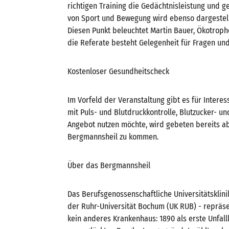
richtigen Training die Gedächtnisleistung und ge
von Sport und Bewegung wird ebenso dargestellt
Diesen Punkt beleuchtet Martin Bauer, Ökotrop
die Referate besteht Gelegenheit für Fragen und
Kostenloser Gesundheitscheck
Im Vorfeld der Veranstaltung gibt es für Intere
mit Puls- und Blutdruckkontrolle, Blutzucker-
Angebot nutzen möchte, wird gebeten bereits ab
Bergmannsheil zu kommen.
Über das Bergmannsheil
Das Berufsgenossenschaftliche Universitätsklin
der Ruhr-Universität Bochum (UK RUB) - repräse
kein anderes Krankenhaus: 1890 als erste Unfall