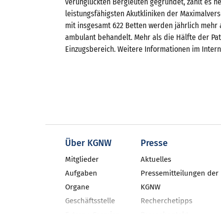
verunglückten Bergleuten gegründet, zählt es 
leistungsfähigsten Akutkliniken der Maximalvers
mit insgesamt 622 Betten werden jährlich mehr a
ambulant behandelt. Mehr als die Hälfte der P
Einzugsbereich. Weitere Informationen im Inter
Über KGNW
Presse
Mitglieder
Aktuelles
Aufgaben
Pressemitteilungen der
Organe
KGNW
Geschäftsstelle
Recherchetipps
Externe Gremien
Pressekontakt