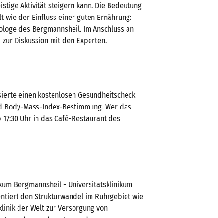
istige Aktivität steigern kann. Die Bedeutung
 wie der Einfluss einer guten Ernährung:
hologe des Bergmannsheil. Im Anschluss an
 zur Diskussion mit den Experten.
ssierte einen kostenlosen Gesundheitscheck
 und Body-Mass-Index-Bestimmung. Wer das
 17:30 Uhr in das Café-Restaurant des
ikum Bergmannsheil - Universitätsklinikum
ntiert den Strukturwandel im Ruhrgebiet wie
klinik der Welt zur Versorgung von