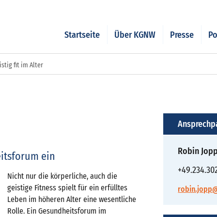
Startseite
Über KGNW
Presse
Po
stig fit im Alter
Ansprechp
Robin Jop
itsforum ein
+49.234.30
Nicht nur die körperliche, auch die
geistige Fitness spielt für ein erfülltes
robin.jopp
Leben im höheren Alter eine wesentliche
Rolle. Ein Gesundheitsforum im