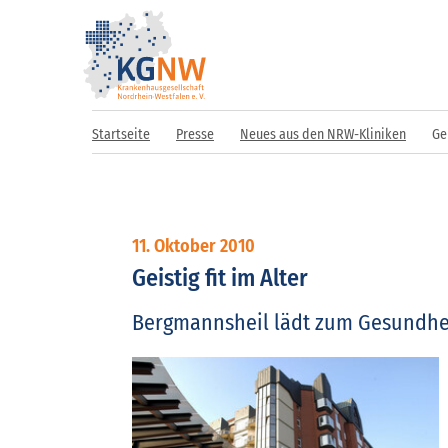
Startseite
Presse
Neues aus den NRW-Kliniken
Gei
11. Oktober 2010
Geistig fit im Alter
Bergmannsheil lädt zum Gesundhe