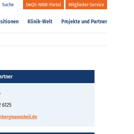
Suche
DeQS-NRW-Portal
Mitglieder-Service
sitionen
Klinik-Welt
Projekte und Partner
artner
p
2 6125
@bergmannsheil.de