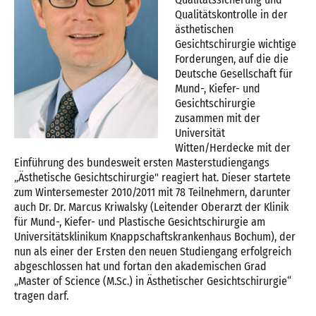
Qualitätskontrolle in der
ästhetischen
Gesichtschirurgie wichtige
Forderungen, auf die die
Deutsche Gesellschaft für
Mund-, Kiefer- und
Gesichtschirurgie
zusammen mit der
Universität
Witten/Herdecke mit der
Einführung des bundesweit ersten Masterstudiengangs
„Ästhetische Gesichtschirurgie" reagiert hat. Dieser startete
zum Wintersemester 2010/2011 mit 78 Teilnehmern, darunter
auch Dr. Dr. Marcus Kriwalsky (Leitender Oberarzt der Klinik
für Mund-, Kiefer- und Plastische Gesichtschirurgie am
Universitätsklinikum Knappschaftskrankenhaus Bochum), der
nun als einer der Ersten den neuen Studiengang erfolgreich
abgeschlossen hat und fortan den akademischen Grad
„Master of Science (M.Sc.) in Ästhetischer Gesichtschirurgie“
tragen darf.