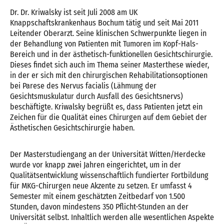
Dr. Dr. Kriwalsky ist seit Juli 2008 am UK
Knappschaftskrankenhaus Bochum tätig und seit Mai 2011
Leitender Oberarzt. Seine klinischen Schwerpunkte liegen in
der Behandlung von Patienten mit Tumoren im Kopf-Hals-
Bereich und in der ästhetisch-funktionellen Gesichtschirurgie.
Dieses findet sich auch im Thema seiner Masterthese wieder,
in der er sich mit den chirurgischen Rehabilitationsoptionen
bei Parese des Nervus facialis (Lähmung der
Gesichtsmuskulatur durch Ausfall des Gesichtsnervs)
beschäftigte. Kriwalsky begrüßt es, dass Patienten jetzt ein
Zeichen für die Qualität eines Chirurgen auf dem Gebiet der
Ästhetischen Gesichtschirurgie haben.
Der Masterstudiengang an der Universität Witten/Herdecke
wurde vor knapp zwei Jahren eingerichtet, um in der
Qualitätsentwicklung wissenschaftlich fundierter Fortbildung
für MKG-Chirurgen neue Akzente zu setzen. Er umfasst 4
Semester mit einem geschätzten Zeitbedarf von 1.500
Stunden, davon mindestens 350 Pflicht-Stunden an der
Universität selbst. Inhaltlich werden alle wesentlichen Aspekte