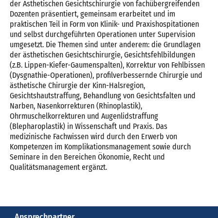
der Ästhetischen Gesichtschirurgie von fachübergreifenden
Dozenten präsentiert, gemeinsam erarbeitet und im
praktischen Teil in Form von Klinik- und Praxishospitationen
und selbst durchgeführten Operationen unter Supervision
umgesetzt. Die Themen sind unter anderem: die Grundlagen
der ästhetischen Gesichtschirurgie, Gesichtsfehlbildungen
(z.B. Lippen-Kiefer-Gaumenspalten), Korrektur von Fehlbissen
(Dysgnathie-Operationen), profilverbessernde Chirurgie und
ästhetische Chirurgie der Kinn-Halsregion,
Gesichtshautstraffung, Behandlung von Gesichtsfalten und
Narben, Nasenkorrekturen (Rhinoplastik),
Ohrmuschelkorrekturen und Augenlidstraffung
(Blepharoplastik) in Wissenschaft und Praxis. Das
medizinische Fachwissen wird durch den Erwerb von
Kompetenzen im Komplikationsmanagement sowie durch
Seminare in den Bereichen Ökonomie, Recht und
Qualitätsmanagement ergänzt.
Ansprechpartner