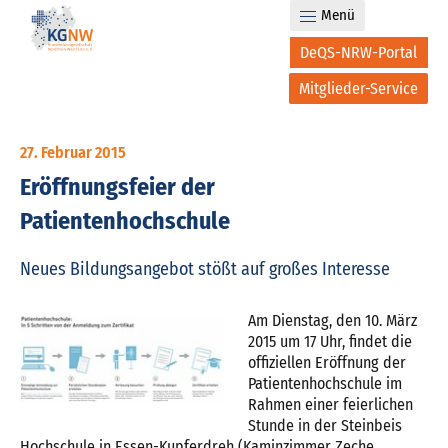
Menü
DeQS-NRW-Portal
Mitglieder-Service
27. Februar 2015
Eröffnungsfeier der
Patientenhochschule
Neues Bildungsangebot stößt auf großes Interesse
Am Dienstag, den 10. März
2015 um 17 Uhr, findet die
offiziellen Eröffnung der
Patientenhochschule im
Rahmen einer feierlichen
Stunde in der Steinbeis
Hochschule in Essen-Kupferdreh (Kaminzimmer Zeche