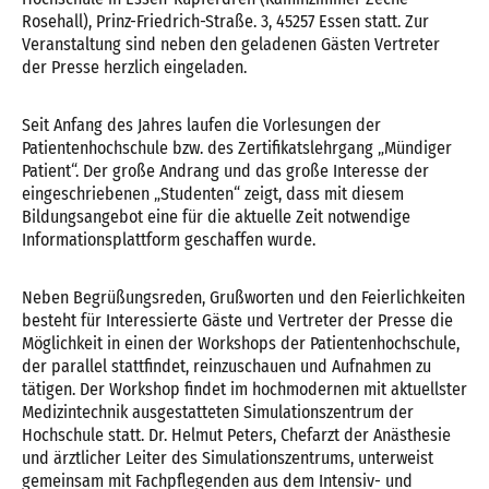
Rosehall), Prinz-Friedrich-Straße. 3, 45257 Essen statt. Zur
Veranstaltung sind neben den geladenen Gästen Vertreter
der Presse herzlich eingeladen.
Seit Anfang des Jahres laufen die Vorlesungen der
Patientenhochschule bzw. des Zertifikatslehrgang „Mündiger
Patient“. Der große Andrang und das große Interesse der
eingeschriebenen „Studenten“ zeigt, dass mit diesem
Bildungsangebot eine für die aktuelle Zeit notwendige
Informationsplattform geschaffen wurde.
Neben Begrüßungsreden, Grußworten und den Feierlichkeiten
besteht für Interessierte Gäste und Vertreter der Presse die
Möglichkeit in einen der Workshops der Patientenhochschule,
der parallel stattfindet, reinzuschauen und Aufnahmen zu
tätigen. Der Workshop findet im hochmodernen mit aktuellster
Medizintechnik ausgestatteten Simulationszentrum der
Hochschule statt. Dr. Helmut Peters, Chefarzt der Anästhesie
und ärztlicher Leiter des Simulationszentrums, unterweist
gemeinsam mit Fachpflegenden aus dem Intensiv- und