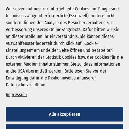
+495251861421
Wir setzen auf unserer Internetseite Cookies ein. Einige sind
technisch zwingend erforderlich (Essenziell), andere nicht,
a.kronsbein@vincenz.de
sondern dienen der Analyse des Besucherverhaltens zur
Verbesserung unseres Online-Angebots. Dafür bitten wir Sie
an dieser Stelle um Ihr Einverständnis. Sie können dieses
Auswahlfenster jederzeit durch Klick auf "Cookie-
Newsletter abonnieren
Einstellungen" am Ende der Seite öffnen und bearbeiten.
Registrieren
Durch Aktivieren der Statistik-Cookies bzw. der Cookies für die
externen Medien-Inhalte stimmen Sie zu, dass Informationen
in die USA übermittelt werden. Bitte lesen Sie vor der
KGNW - Krankenhausgesellschaft Nordrhein-
Einwilligung dafür die Risikohinweise in unserer
Westfalen e. V.
Datenschutzrichtlinie
.
Humboldtstraße 31,
40237 Düsseldorf
Impressum
info@kgnw.de
Alle akzeptieren
© 2026