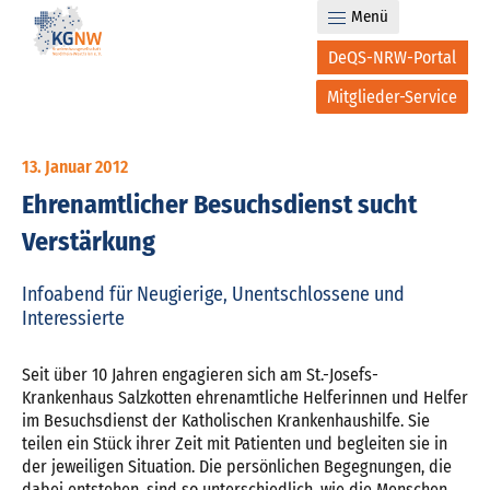
Menü
DeQS-NRW-Portal
Mitglieder-Service
13. Januar 2012
Ehrenamtlicher Besuchsdienst sucht
Verstärkung
Infoabend für Neugierige, Unentschlossene und
Interessierte
Seit über 10 Jahren engagieren sich am St.-Josefs-
Krankenhaus Salzkotten ehrenamtliche Helferinnen und Helfer
im Besuchsdienst der Katholischen Krankenhaushilfe. Sie
teilen ein Stück ihrer Zeit mit Patienten und begleiten sie in
der jeweiligen Situation. Die persönlichen Begegnungen, die
dabei entstehen, sind so unterschiedlich, wie die Menschen