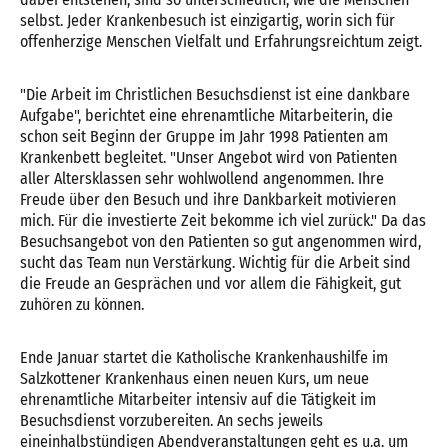
selbst. Jeder Krankenbesuch ist einzigartig, worin sich für
offenherzige Menschen Vielfalt und Erfahrungsreichtum zeigt.
"Die Arbeit im Christlichen Besuchsdienst ist eine dankbare
Aufgabe", berichtet eine ehrenamtliche Mitarbeiterin, die
schon seit Beginn der Gruppe im Jahr 1998 Patienten am
Krankenbett begleitet. "Unser Angebot wird von Patienten
aller Altersklassen sehr wohlwollend angenommen. Ihre
Freude über den Besuch und ihre Dankbarkeit motivieren
mich. Für die investierte Zeit bekomme ich viel zurück." Da das
Besuchsangebot von den Patienten so gut angenommen wird,
sucht das Team nun Verstärkung. Wichtig für die Arbeit sind
die Freude an Gesprächen und vor allem die Fähigkeit, gut
zuhören zu können.
Ende Januar startet die Katholische Krankenhaushilfe im
Salzkottener Krankenhaus einen neuen Kurs, um neue
ehrenamtliche Mitarbeiter intensiv auf die Tätigkeit im
Besuchsdienst vorzubereiten. An sechs jeweils
eineinhalbstündigen Abendveranstaltungen geht es u.a. um