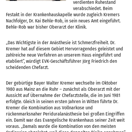
verdienten Ruhestand
verabschiedet. Beim
Festakt in der Krankenhauskapelle wurde zugleich Kremers
Nachfolger, Dr. Kai Behle-Rob, in sein neues Amt eingeführt.
Behle-Rob war bisher Oberarzt der Klinik.
„Das Wichtigste in der Anästhesie ist Schmerzfreiheit. Dr.
Kremer hat auf diesem Gebiet Hervorragendes geleistet und
zahlreiche neue Verfahren an unserem Haus eingeführt und
etabliert“, würdigt EVK-Geschäftsführer Jörg Friedrich den
scheidenden Chefarzt.
Der gebürtige Bayer Walter Kremer wechselte im Oktober
1980 aus Mainz an die Ruhr – zunächst als Oberarzt mit der
Aussicht auf Übernahme der Chefarztstelle, die im Juni 1981
erfolgte. Gleich in seinen ersten Jahren in Witten führte Dr.
Kremer die Kombination aus Vollnarkose und
rückenmarksnaher Periduralanästhesie bei großen Eingriffen
ein. Damit war das Evangelische Krankenhaus seiner Zeit weit
voraus. „Damals wurde die Kombination von den meisten