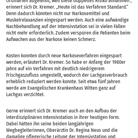
Ordinarien abgelehnt, weil diese doppeltes Risiko annahmen“,
erinnert sich Dr. Kremer. „Heute ist das Verfahren Standard.“
Denn dadurch könnten nicht nur Narkosemittel und
Muskelrelaxanzien eingespart werden. Auch eine aufwändige
Nachbehandlung auf der Intensivstation sei in vielen Fällen
nicht mehr erforderlich. Zudem verspüren die Patienten beim
Aufwachen aus der Narkose keinen Schmerz.
Kosten konnten durch neue Narkoseverfahren eingespart
werden, erläutert Dr. Kremer. So habe er Anfang der 1980er
Jahre auf ein Verfahren mit deutlich niedrigerem
Frischgaszufluss umgestellt, wodurch der Lachgasverbrauch
erheblich reduziert werden konnte. Seit etwa fünf Jahren
werde am Evangelischen Krankenhaus Witten ganz auf
Lachgas verzichtet.
Gerne erinnert sich Dr. Kremer auch an den Aufbau der
interdisziplinären Intensivstation in ihrer heutigen Form.
Dabei hätten ihn seine beiden langjährigen
Wegbegleiterinnen, Oberärztin Dr. Regina Neus und die
damalige pflegerische Leitung der Intensivstation und