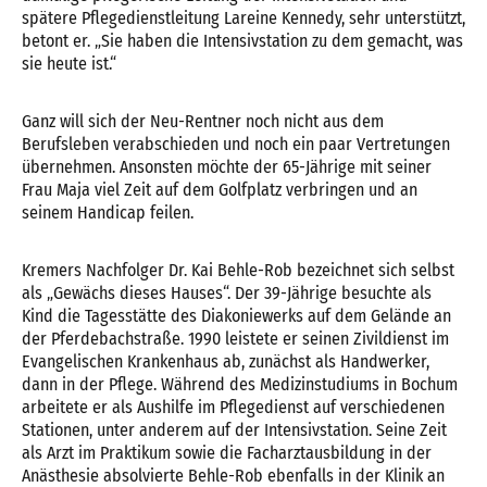
spätere Pflegedienstleitung Lareine Kennedy, sehr unterstützt,
betont er. „Sie haben die Intensivstation zu dem gemacht, was
sie heute ist.“
Ganz will sich der Neu-Rentner noch nicht aus dem
Berufsleben verabschieden und noch ein paar Vertretungen
übernehmen. Ansonsten möchte der 65-Jährige mit seiner
Frau Maja viel Zeit auf dem Golfplatz verbringen und an
seinem Handicap feilen.
Kremers Nachfolger Dr. Kai Behle-Rob bezeichnet sich selbst
als „Gewächs dieses Hauses“. Der 39-Jährige besuchte als
Kind die Tagesstätte des Diakoniewerks auf dem Gelände an
der Pferdebachstraße. 1990 leistete er seinen Zivildienst im
Evangelischen Krankenhaus ab, zunächst als Handwerker,
dann in der Pflege. Während des Medizinstudiums in Bochum
arbeitete er als Aushilfe im Pflegedienst auf verschiedenen
Stationen, unter anderem auf der Intensivstation. Seine Zeit
als Arzt im Praktikum sowie die Facharztausbildung in der
Anästhesie absolvierte Behle-Rob ebenfalls in der Klinik an