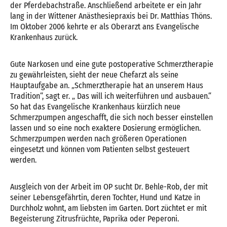
der Pferdebachstraße. Anschließend arbeitete er ein Jahr
lang in der Wittener Anästhesiepraxis bei Dr. Matthias Thöns.
Im Oktober 2006 kehrte er als Oberarzt ans Evangelische
Krankenhaus zurück.
Gute Narkosen und eine gute postoperative Schmerztherapie
zu gewährleisten, sieht der neue Chefarzt als seine
Hauptaufgabe an. „Schmerztherapie hat an unserem Haus
Tradition“, sagt er. „ Das will ich weiterführen und ausbauen.“
So hat das Evangelische Krankenhaus kürzlich neue
Schmerzpumpen angeschafft, die sich noch besser einstellen
lassen und so eine noch exaktere Dosierung ermöglichen.
Schmerzpumpen werden nach größeren Operationen
eingesetzt und können vom Patienten selbst gesteuert
werden.
Ausgleich von der Arbeit im OP sucht Dr. Behle-Rob, der mit
seiner Lebensgefährtin, deren Tochter, Hund und Katze in
Durchholz wohnt, am liebsten im Garten. Dort züchtet er mit
Begeisterung Zitrusfrüchte, Paprika oder Peperoni.