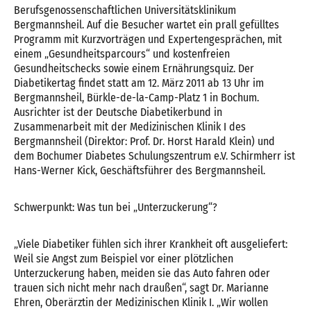
Berufsgenossenschaftlichen Universitätsklinikum
Bergmannsheil. Auf die Besucher wartet ein prall gefülltes
Programm mit Kurzvorträgen und Expertengesprächen, mit
einem „Gesundheitsparcours“ und kostenfreien
Gesundheitschecks sowie einem Ernährungsquiz. Der
Diabetikertag findet statt am 12. März 2011 ab 13 Uhr im
Bergmannsheil, Bürkle-de-la-Camp-Platz 1 in Bochum.
Ausrichter ist der Deutsche Diabetikerbund in
Zusammenarbeit mit der Medizinischen Klinik I des
Bergmannsheil (Direktor: Prof. Dr. Horst Harald Klein) und
dem Bochumer Diabetes Schulungszentrum e.V. Schirmherr ist
Hans-Werner Kick, Geschäftsführer des Bergmannsheil.
Schwerpunkt: Was tun bei „Unterzuckerung“?
„Viele Diabetiker fühlen sich ihrer Krankheit oft ausgeliefert:
Weil sie Angst zum Beispiel vor einer plötzlichen
Unterzuckerung haben, meiden sie das Auto fahren oder
trauen sich nicht mehr nach draußen“, sagt Dr. Marianne
Ehren, Oberärztin der Medizinischen Klinik I. „Wir wollen