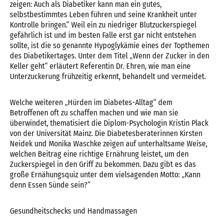
zeigen: Auch als Diabetiker kann man ein gutes,
selbstbestimmtes Leben führen und seine Krankheit unter
Kontrolle bringen.“ Weil ein zu niedriger Blutzuckerspiegel
gefährlich ist und im besten Falle erst gar nicht entstehen
sollte, ist die so genannte Hypoglykämie eines der Topthemen
des Diabetikertages. Unter dem Titel „Wenn der Zucker in den
Keller geht“ erläutert Referentin Dr. Ehren, wie man eine
Unterzuckerung frühzeitig erkennt, behandelt und vermeidet.
Welche weiteren „Hürden im Diabetes-Alltag“ dem
Betroffenen oft zu schaffen machen und wie man sie
überwindet, thematisiert die Diplom-Psychologin Kristin Plack
von der Universität Mainz. Die Diabetesberaterinnen Kirsten
Neidek und Monika Waschke zeigen auf unterhaltsame Weise,
welchen Beitrag eine richtige Ernährung leistet, um den
Zuckerspiegel in den Griff zu bekommen. Dazu gibt es das
große Ernähungsquiz unter dem vielsagenden Motto: „Kann
denn Essen Sünde sein?“
Gesundheitschecks und Handmassagen