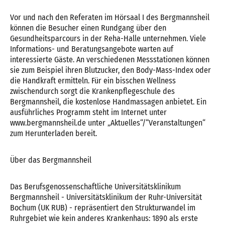
Vor und nach den Referaten im Hörsaal I des Bergmannsheil
können die Besucher einen Rundgang über den
Gesundheitsparcours in der Reha-Halle unternehmen. Viele
Informations- und Beratungsangebote warten auf
interessierte Gäste. An verschiedenen Messstationen können
sie zum Beispiel ihren Blutzucker, den Body-Mass-Index oder
die Handkraft ermitteln. Für ein bisschen Wellness
zwischendurch sorgt die Krankenpflegeschule des
Bergmannsheil, die kostenlose Handmassagen anbietet. Ein
ausführliches Programm steht im Internet unter
www.bergmannsheil.de unter „Aktuelles“/“Veranstaltungen“
zum Herunterladen bereit.
Über das Bergmannsheil
Das Berufsgenossenschaftliche Universitätsklinikum
Bergmannsheil - Universitätsklinikum der Ruhr-Universität
Bochum (UK RUB) - repräsentiert den Strukturwandel im
Ruhrgebiet wie kein anderes Krankenhaus: 1890 als erste