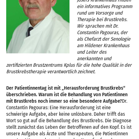
ein informatives Programm
rund um Vorsorge und
Therapie bei Brustkrebs.
Wir sprachen mit Dr.
Constantin Pagouras, der
als Chefarzt der Senologie
am Hildener Krankenhaus
und Leiter des
anerkannten und
zertifizierten Brustzentrums Kplus für die hohe Qualität in der
Brustkrebstherapie verantwortlich zeichnet.
Der Patientinnentag ist mit „Herausforderung Brustkrebs“
überschrieben. Warum ist die Behandlung von Patientinnen
mit Brustkrebs noch immer so eine besondere Aufgabe?
Dr.
Constantin Pagouras: Eine Herausforderung ist eine
schwierige Aufgabe, aber keine unlösbare. Daher trifft das
Wort so gut auf die Behandlung des Brustkrebs. Die Diagnose
stellt zunächst das Leben der Betroffenen auf den Kopf. Es ist
unsere Aufgabe als Ä
rzte und Therapeuten, die Patientinnen