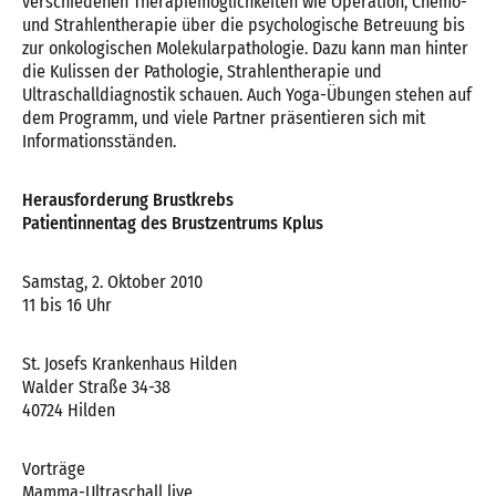
verschiedenen Therapiemöglichkeiten wie Operation, Chemo-
und Strahlentherapie über die psychologische Betreuung bis
zur onkologischen Molekularpathologie. Dazu kann man hinter
die Kulissen der Pathologie, Strahlentherapie und
Ultraschalldiagnostik schauen. Auch Yoga-Übungen stehen auf
dem Programm, und viele Partner präsentieren sich mit
Informationsständen.
Herausforderung Brustkrebs
Patientinnentag des Brustzentrums Kplus
Samstag, 2. Oktober 2010
11 bis 16 Uhr
St. Josefs Krankenhaus Hilden
Walder Straße 34-38
40724 Hilden
Vorträge
Mamma-Ultraschall live