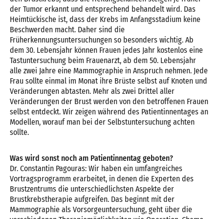
der Tumor erkannt und entsprechend behandelt wird. Das
Heimtückische ist, dass der Krebs im Anfangsstadium keine
Beschwerden macht. Daher sind die
Früherkennungsuntersuchungen so besonders wichtig. Ab
dem 30. Lebensjahr können Frauen jedes Jahr kostenlos eine
Tastuntersuchung beim Frauenarzt, ab dem 50. Lebensjahr
alle zwei Jahre eine Mammographie in Anspruch nehmen. Jede
Frau sollte einmal im Monat ihre Brüste selbst auf Knoten und
Veränderungen abtasten. Mehr als zwei Drittel aller
Veränderungen der Brust werden von den betroffenen Frauen
selbst entdeckt. Wir zeigen während des Patientinnentages an
Modellen, worauf man bei der Selbstuntersuchung achten
sollte.
Was wird sonst noch am Patientinnentag geboten?
Dr. Constantin Pagouras: Wir haben ein umfangreiches
Vortragsprogramm erarbeitet, in denen die Experten des
Brustzentrums die unterschiedlichsten Aspekte der
Brustkrebstherapie aufgreifen. Das beginnt mit der
Mammographie als Vorsorgeuntersuchung, geht über die