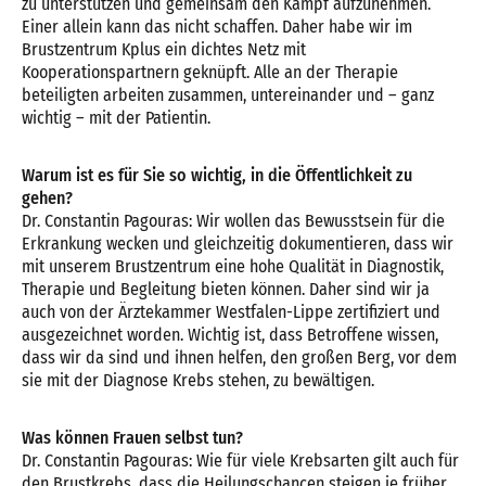
zu unterstützen und gemeinsam den Kampf aufzunehmen.
Einer allein kann das nicht schaffen. Daher habe wir im
Brustzentrum Kplus ein dichtes Netz mit
Kooperationspartnern geknüpft. Alle an der Therapie
beteiligten arbeiten zusammen, untereinander und – ganz
wichtig – mit der Patientin.
Warum ist es für Sie so wichtig, in die Öffentlichkeit zu
gehen?
Dr. Constantin Pagouras: Wir wollen das Bewusstsein für die
Erkrankung wecken und gleichzeitig dokumentieren, dass wir
mit unserem Brustzentrum eine hohe Qualität in Diagnostik,
Therapie und Begleitung bieten können. Daher sind wir ja
auch von der Ärztekammer Westfalen-Lippe zertifiziert und
ausgezeichnet worden. Wichtig ist, dass Betroffene wissen,
dass wir da sind und ihnen helfen, den großen Berg, vor dem
sie mit der Diagnose Krebs stehen, zu bewältigen.
Was können Frauen selbst tun?
Dr. Constantin Pagouras: Wie für viele Krebsarten gilt auch für
den Brustkrebs, dass die Heilungschancen steigen je früher