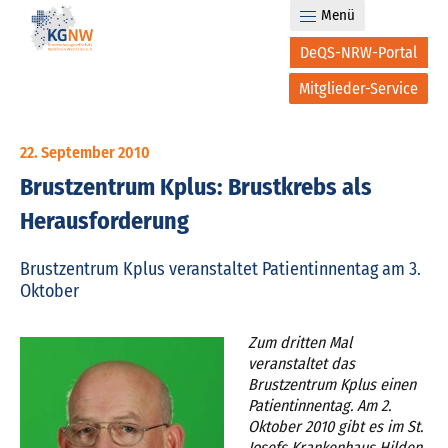
Menü
DeQS-NRW-Portal
Mitglieder-Service
22. September 2010
Brustzentrum Kplus: Brustkrebs als
Herausforderung
Brustzentrum Kplus veranstaltet Patientinnentag am 3.
Oktober
Zum dritten Mal
veranstaltet das
Brustzentrum Kplus einen
Patientinnentag. Am 2.
Oktober 2010 gibt es im St.
Josefs Krankenhaus Hilden