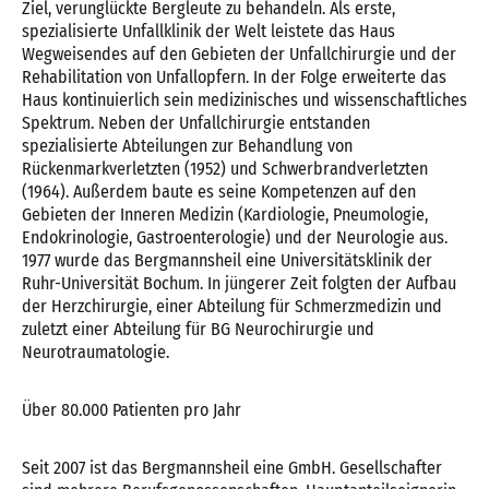
Ziel, verunglückte Bergleute zu behandeln. Als erste,
spezialisierte Unfallklinik der Welt leistete das Haus
Wegweisendes auf den Gebieten der Unfallchirurgie und der
Rehabilitation von Unfallopfern. In der Folge erweiterte das
Haus kontinuierlich sein medizinisches und wissenschaftliches
Spektrum. Neben der Unfallchirurgie entstanden
spezialisierte Abteilungen zur Behandlung von
Rückenmarkverletzten (1952) und Schwerbrandverletzten
(1964). Außerdem baute es seine Kompetenzen auf den
Gebieten der Inneren Medizin (Kardiologie, Pneumologie,
Endokrinologie, Gastroenterologie) und der Neurologie aus.
1977 wurde das Bergmannsheil eine Universitätsklinik der
Ruhr-Universität Bochum. In jüngerer Zeit folgten der Aufbau
der Herzchirurgie, einer Abteilung für Schmerzmedizin und
zuletzt einer Abteilung für BG Neurochirurgie und
Neurotraumatologie.
Über 80.000 Patienten pro Jahr
Seit 2007 ist das Bergmannsheil eine GmbH. Gesellschafter