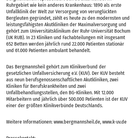
Ruhrgebiet wie kein anderes Krankenhaus: 1890 als erste
Unfallklinik der Welt zur Versorgung von verunglückten
Bergleuten gegründet, zählt es heute zu den modernsten und
leistungsfähigsten Akutkliniken der Maximalversorgung und
gehört zum Universitätsklinikum der Ruhr-Universität Bochum
(UK RUB). In 23 Kliniken und Fachabteilungen mit insgesamt
652 Betten werden jährlich rund 22.000 Patienten stationär
und 61.000 Patienten ambulant behandelt.
Das Bergmannsheil gehört zum Klinikverbund der
gesetzlichen Unfallversicherung e.V. (KUV). Der KUV besteht
aus neun berufsgenossenschaftlichen Akutkliniken, zwei
Kliniken für Berufskrankheiten und zwei
Unfallbehandlungsstellen, den BG-Kliniken. Mit 12.000
Mitarbeitern und jährlich über 500.000 Patienten ist der KUV
einer der größten Klinikverbünde Deutschlands.
Weitere Informationen: www.bergmannsheil.de, www.k-uv.de