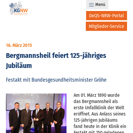
Menü
DeQS-NRW-Portal
Mitglieder-Service
16. März 2015
Bergmannsheil feiert 125-jähriges
Jubiläum
Festakt mit Bundesgesundheitsminister Gröhe
Am 01. März 1890 wurde
das Bergmannsheil als
erste Unfallklinik der Welt
eröffnet. Aus Anlass seines
125-jährigen Jubiläums
fand heute in der Klinik ein
Festakt mit 250 geladenen