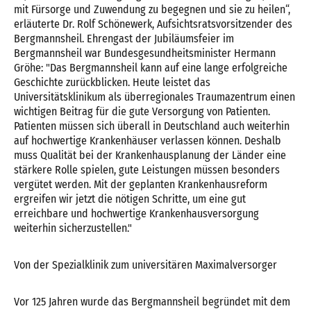
mit Fürsorge und Zuwendung zu begegnen und sie zu heilen“,
erläuterte Dr. Rolf Schönewerk, Aufsichtsratsvorsitzender des
Bergmannsheil. Ehrengast der Jubiläumsfeier im
Bergmannsheil war Bundesgesundheitsminister Hermann
Gröhe: "Das Bergmannsheil kann auf eine lange erfolgreiche
Geschichte zurückblicken. ‎Heute leistet das
Universitätsklinikum als überregionales Traumazentrum einen
wichtigen Beitrag für die gute Versorgung von Patienten.
Patienten müssen sich überall in Deutschland auch weiterhin
auf hochwertige Krankenhäuser verlassen können. Deshalb
muss Qualität bei der Krankenhausplanung der Länder eine
stärkere Rolle spielen, gute Leistungen müssen besonders
vergütet werden. Mit der geplanten Krankenhausreform
ergreifen wir jetzt die nötigen Schritte, um eine gut
erreichbare und hochwertige Krankenhausversorgung
weiterhin sicherzustellen."
Von der Spezialklinik zum universitären Maximalversorger
Vor 125 Jahren wurde das Bergmannsheil begründet mit dem