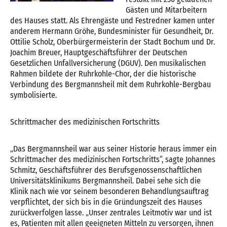
Gästen und Mitarbeitern
des Hauses statt. Als Ehrengäste und Festredner kamen unter
anderem Hermann Gröhe, Bundesminister für Gesundheit, Dr.
Ottilie Scholz, Oberbürgermeisterin der Stadt Bochum und Dr.
Joachim Breuer, Hauptgeschäftsführer der Deutschen
Gesetzlichen Unfallversicherung (DGUV). Den musikalischen
Rahmen bildete der Ruhrkohle-Chor, der die historische
Verbindung des Bergmannsheil mit dem Ruhrkohle-Bergbau
symbolisierte.
Schrittmacher des medizinischen Fortschritts
„Das Bergmannsheil war aus seiner Historie heraus immer ein
Schrittmacher des medizinischen Fortschritts“, sagte Johannes
Schmitz, Geschäftsführer des Berufsgenossenschaftlichen
Universitätsklinikums Bergmannsheil. Dabei sehe sich die
Klinik nach wie vor seinem besonderen Behandlungsauftrag
verpflichtet, der sich bis in die Gründungszeit des Hauses
zurückverfolgen lasse. „Unser zentrales Leitmotiv war und ist
es, Patienten mit allen geeigneten Mitteln zu versorgen, ihnen