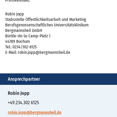
Pressekontakt:
Robin Jopp
Stabsstelle Öffentlichkeitsarbeit und Marketing
Berufsgenossenschaftliches Universitätsklinikum
Bergmannsheil GmbH
Bürkle-de-la-Camp-Platz 1
44789 Bochum
Tel.: 0234/302-6125
E-Mail: robin.jopp@bergmannsheil.de
Ansprechpartner
Robin Jopp
+49.234.302 6125
robin.jopp@bergmannsheil.de