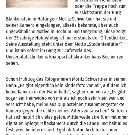
oder die Treppe hoch zum
Aussichtsturm der Burg
Blankenstein in Hattingen: Moritz Schwertner hat sie mit
seiner Kamera eingefangen, allseits bekannte, aber auch
ungewöhnliche Motive in Bochum und Umgebung. Diese zeigt
der 23-jährige Hobbyfotograf nun erstmals der Öffentlichkeit.
Seine Ausstellung steht unter dem Motto „Studentenfutter“
und ist ab sofort im Gang zur Cafeteria des
Universitätsklinikums Knappschaftskrankenhaus Bochum zu
sehen.
Schon früh zog das Fotografieren Moritz Schwertner in seinen
Bann: „Es gibt eigentlich kein Kinderfoto von mir, auf dem ich
keine Kamera in der Hand halte“, sagt er und verrät: „Es gibt
sogar ein Heimvideo von mir als ich noch sehr klein war und
versucht habe, meine aus Duplosteinen zusammengesteckte
Kamera gegen die echte meines Vaters zu tauschen“. Seitdem
hat sich natürlich vieles getan. Mittlerweile streift er mit einer
digitalen Spiegelreflexkamera durch die Lande und hält alles
fest, was ihn interessiert. Egal ob Natur, Architektur oder