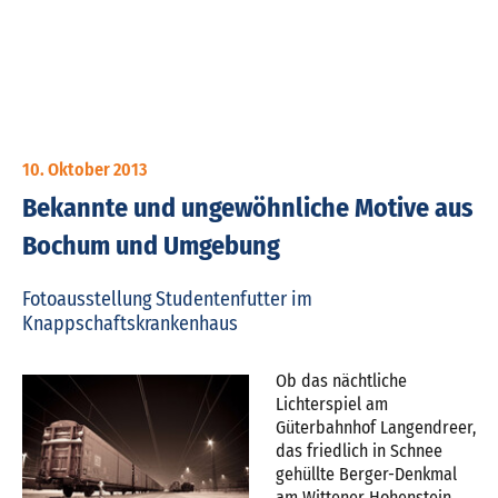
10. Oktober 2013
Bekannte und ungewöhnliche Motive aus
Bochum und Umgebung
Fotoausstellung Studentenfutter im
Knappschaftskrankenhaus
Ob das nächtliche
Lichterspiel am
Güterbahnhof Langendreer,
das friedlich in Schnee
gehüllte Berger-Denkmal
am Wittener Hohenstein