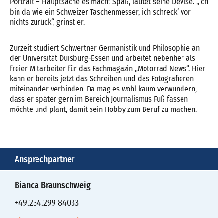
Portrait – Hauptsache es macht Spaß, lautet seine Devise. „Ich
bin da wie ein Schweizer Taschenmesser, ich schreck‘ vor
nichts zurück“, grinst er.
Zurzeit studiert Schwertner Germanistik und Philosophie an
der Universität Duisburg-Essen und arbeitet nebenher als
freier Mitarbeiter für das Fachmagazin „Motorrad News“. Hier
kann er bereits jetzt das Schreiben und das Fotografieren
miteinander verbinden. Da mag es wohl kaum verwundern,
dass er später gern im Bereich Journalismus Fuß fassen
möchte und plant, damit sein Hobby zum Beruf zu machen.
Ansprechpartner
Bianca Braunschweig
+49.234.299 84033