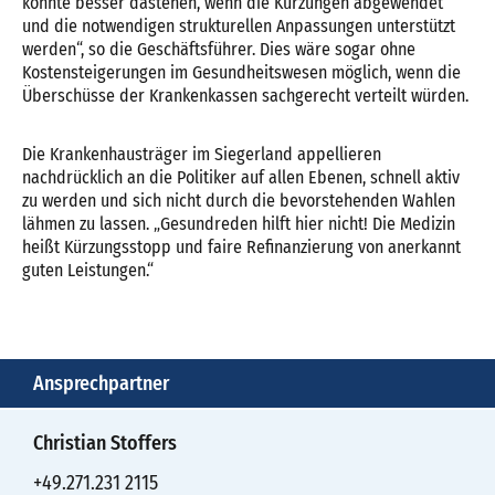
könnte besser dastehen, wenn die Kürzungen abgewendet
und die notwendigen strukturellen Anpassungen unterstützt
werden“, so die Geschäftsführer. Dies wäre sogar ohne
Kostensteigerungen im Gesundheitswesen möglich, wenn die
Überschüsse der Krankenkassen sachgerecht verteilt würden.
Die Krankenhausträger im Siegerland appellieren
nachdrücklich an die Politiker auf allen Ebenen, schnell aktiv
zu werden und sich nicht durch die bevorstehenden Wahlen
lähmen zu lassen. „Gesundreden hilft hier nicht! Die Medizin
heißt Kürzungsstopp und faire Refinanzierung von anerkannt
guten Leistungen.“
Ansprechpartner
Christian Stoffers
+49.271.231 2115