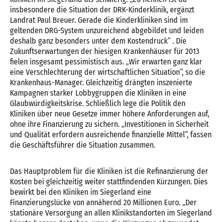
insbesondere die Situation der DRK-Kinderklinik, ergänzt
Landrat Paul Breuer. Gerade die Kinderkliniken sind im
geltenden DRG-System unzureichend abgebildet und leiden
deshalb ganz besonders unter dem Kostendruck“ . Die
Zukunftserwartungen der hiesigen Krankenhäuser für 2013
fielen insgesamt pessimistisch aus. „Wir erwarten ganz klar
eine Verschlechterung der wirtschaftlichen Situation“, so die
Krankenhaus-Manager. Gleichzeitig drängten inszenierte
Kampagnen starker Lobbygruppen die Kliniken in eine
Glaubwürdigkeitskrise. Schließlich lege die Politik den
Kliniken über neue Gesetze immer höhere Anforderungen auf,
ohne ihre Finanzierung zu sichern. „Investitionen in Sicherheit
und Qualität erfordern ausreichende finanzielle Mittel“, fassen
die Geschäftsführer die Situation zusammen.
Das Hauptproblem für die Kliniken ist die Refinanzierung der
Kosten bei gleichzeitig weiter stattfindenden Kürzungen. Dies
bewirkt bei den Kliniken im Siegerland eine
Finanzierungslücke von annähernd 20 Millionen Euro. „Der
stationäre Versorgung an allen Klinikstandorten im Siegerland