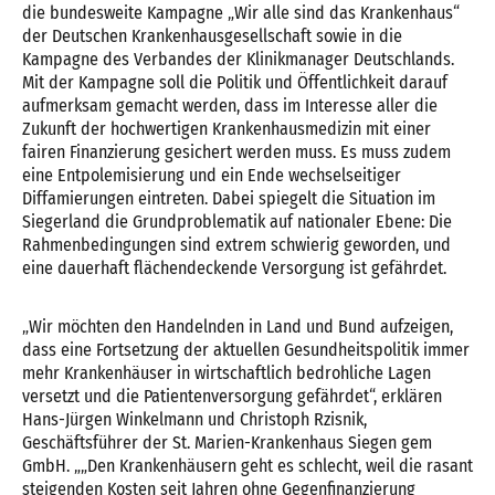
die bundesweite Kampagne „Wir alle sind das Krankenhaus“
der Deutschen Krankenhausgesellschaft sowie in die
Kampagne des Verbandes der Klinikmanager Deutschlands.
Mit der Kampagne soll die Politik und Öffentlichkeit darauf
aufmerksam gemacht werden, dass im Interesse aller die
Zukunft der hochwertigen Krankenhausmedizin mit einer
fairen Finanzierung gesichert werden muss. Es muss zudem
eine Entpolemisierung und ein Ende wechselseitiger
Diffamierungen eintreten. Dabei spiegelt die Situation im
Siegerland die Grundproblematik auf nationaler Ebene: Die
Rahmenbedingungen sind extrem schwierig geworden, und
eine dauerhaft flächendeckende Versorgung ist gefährdet.
„Wir möchten den Handelnden in Land und Bund aufzeigen,
dass eine Fortsetzung der aktuellen Gesundheitspolitik immer
mehr Krankenhäuser in wirtschaftlich bedrohliche Lagen
versetzt und die Patientenversorgung gefährdet“, erklären
Hans-Jürgen Winkelmann und Christoph Rzisnik,
Geschäftsführer der St. Marien-Krankenhaus Siegen gem
GmbH. „„Den Krankenhäusern geht es schlecht, weil die rasant
steigenden Kosten seit Jahren ohne Gegenfinanzierung