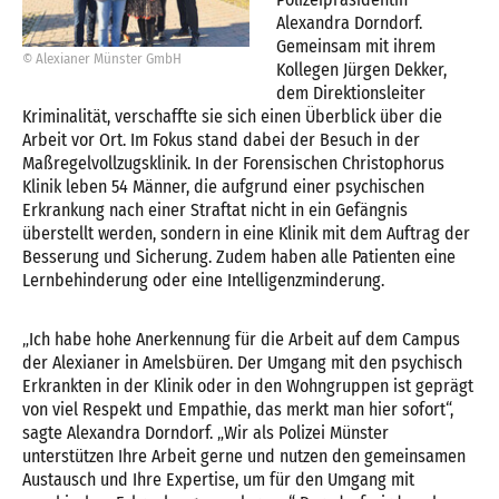
Alexandra Dorndorf.
Gemeinsam mit ihrem
© Alexianer Münster GmbH
Kollegen Jürgen Dekker,
dem Direktionsleiter
Kriminalität, verschaffte sie sich einen Überblick über die
Arbeit vor Ort. Im Fokus stand dabei der Besuch in der
Maßregelvollzugsklinik. In der Forensischen Christophorus
Klinik leben 54 Männer, die aufgrund einer psychischen
Erkrankung nach einer Straftat nicht in ein Gefängnis
überstellt werden, sondern in eine Klinik mit dem Auftrag der
Besserung und Sicherung. Zudem haben alle Patienten eine
Lernbehinderung oder eine Intelligenzminderung.
„Ich habe hohe Anerkennung für die Arbeit auf dem Campus
der Alexianer in Amelsbüren. Der Umgang mit den psychisch
Erkrankten in der Klinik oder in den Wohngruppen ist geprägt
von viel Respekt und Empathie, das merkt man hier sofort“,
sagte Alexandra Dorndorf. „Wir als Polizei Münster
unterstützen Ihre Arbeit gerne und nutzen den gemeinsamen
Austausch und Ihre Expertise, um für den Umgang mit