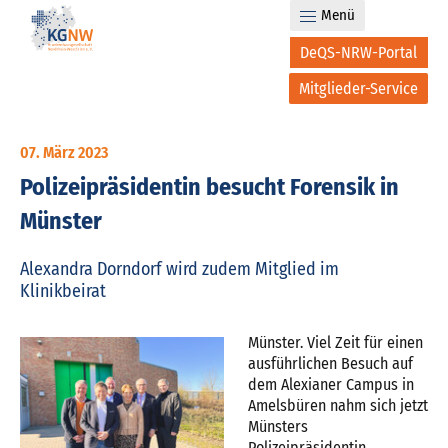
Menü
DeQS-NRW-Portal
Mitglieder-Service
07. März 2023
Polizeipräsidentin besucht Forensik in
Münster
Alexandra Dorndorf wird zudem Mitglied im
Klinikbeirat
Münster. Viel Zeit für einen
ausführlichen Besuch auf
dem Alexianer Campus in
Amelsbüren nahm sich jetzt
Münsters
Polizeipräsidentin