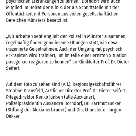
psychischen Erkrankungen zu lernen.“ Dorndorf wird auch
Mitglied im Beirat der Klinik, der als Schnittstelle mit der
Öffentlichkeit mit Personen aus vielen gesellschaftlichen
Bereichen Münsters besetzt ist.
„Wir arbeiten sehr eng mit der Polizei in Münster zusammen,
regelmäßig finden gemeinsame Übungen statt, wie etwa
inszenierte Geiselnahmen. Auch der Umgang mit psychisch
Erkrankten wird trainiert, um im Falle einer ernsten Situation
passgenau reagieren zu können“, so Klinikleiter Prof. Dr. Dieter
Seifert.
Auf dem Foto zu sehen sind (v. l.): Regionalgeschäftsführer
Stephan Dransfeld, Ärztlicher Direktor Prof. Dr. Dieter Seifert,
Pflegedirektor Renko Janßen (alle Alexianer),
Polizeipräsidentin Alexandra Dorndorf, Dr. Hartmut Beiker
(Stiftung der Alexianerbrüder) und Direktionsleiter Jürgen
Dekker.