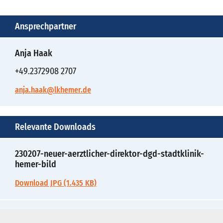
Ansprechpartner
Anja Haak
+49.2372908 2707
anja.haak@lkhemer.de
Relevante Downloads
230207-neuer-aerztlicher-direktor-dgd-stadtklinik-
hemer-bild
Download JPG (1.435 KB)
230207-neuer-aerztlicher-direktor-dgd-stadtklinik-