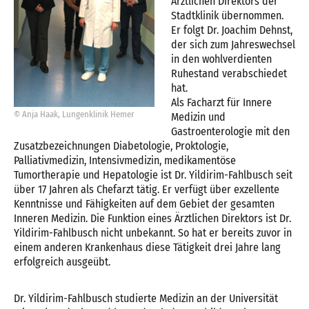
Ärztlichen Direktors der
Stadtklinik übernommen.
Er folgt Dr. Joachim Dehnst,
der sich zum Jahreswechsel
in den wohlverdienten
Ruhestand verabschiedet
hat.
Als Facharzt für Innere
© Anja Haak, Lungenklinik Hemer
Medizin und
Gastroenterologie mit den
Zusatzbezeichnungen Diabetologie, Proktologie,
Palliativmedizin, Intensivmedizin, medikamentöse
Tumortherapie und Hepatologie ist Dr. Yildirim-Fahlbusch seit
über 17 Jahren als Chefarzt tätig. Er verfügt über exzellente
Kenntnisse und Fähigkeiten auf dem Gebiet der gesamten
Inneren Medizin. Die Funktion eines Ärztlichen Direktors ist Dr.
Yildirim-Fahlbusch nicht unbekannt. So hat er bereits zuvor in
einem anderen Krankenhaus diese Tätigkeit drei Jahre lang
erfolgreich ausgeübt.
Dr. Yildirim-Fahlbusch studierte Medizin an der Universität