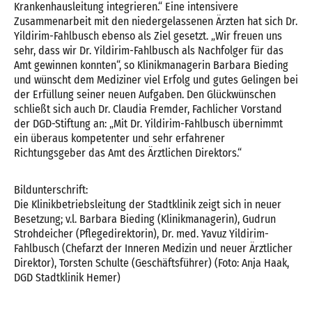
Krankenhausleitung integrieren.“ Eine intensivere
Zusammenarbeit mit den niedergelassenen Ärzten hat sich Dr.
Yildirim-Fahlbusch ebenso als Ziel gesetzt. „Wir freuen uns
sehr, dass wir Dr. Yildirim-Fahlbusch als Nachfolger für das
Amt gewinnen konnten“, so Klinikmanagerin Barbara Bieding
und wünscht dem Mediziner viel Erfolg und gutes Gelingen bei
der Erfüllung seiner neuen Aufgaben. Den Glückwünschen
schließt sich auch Dr. Claudia Fremder, Fachlicher Vorstand
der DGD-Stiftung an: „Mit Dr. Yildirim-Fahlbusch übernimmt
ein überaus kompetenter und sehr erfahrener
Richtungsgeber das Amt des Ärztlichen Direktors.“
Bildunterschrift:
Die Klinikbetriebsleitung der Stadtklinik zeigt sich in neuer
Besetzung; v.l. Barbara Bieding (Klinikmanagerin), Gudrun
Strohdeicher (Pflegedirektorin), Dr. med. Yavuz Yildirim-
Fahlbusch (Chefarzt der Inneren Medizin und neuer Ärztlicher
Direktor), Torsten Schulte (Geschäftsführer) (Foto: Anja Haak,
DGD Stadtklinik Hemer)