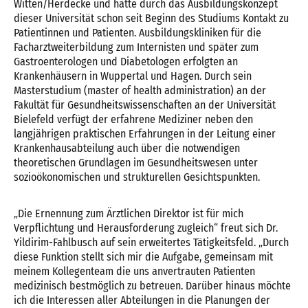
Witten/Herdecke und hatte durch das Ausbildungskonzept
dieser Universität schon seit Beginn des Studiums Kontakt zu
Patientinnen und Patienten. Ausbildungskliniken für die
Facharztweiterbildung zum Internisten und später zum
Gastroenterologen und Diabetologen erfolgten an
Krankenhäusern in Wuppertal und Hagen. Durch sein
Masterstudium (master of health administration) an der
Fakultät für Gesundheitswissenschaften an der Universität
Bielefeld verfügt der erfahrene Mediziner neben den
langjährigen praktischen Erfahrungen in der Leitung einer
Krankenhausabteilung auch über die notwendigen
theoretischen Grundlagen im Gesundheitswesen unter
sozioökonomischen und strukturellen Gesichtspunkten.
„Die Ernennung zum Ärztlichen Direktor ist für mich
Verpflichtung und Herausforderung zugleich“ freut sich Dr.
Yildirim-Fahlbusch auf sein erweitertes Tätigkeitsfeld. „Durch
diese Funktion stellt sich mir die Aufgabe, gemeinsam mit
meinem Kollegenteam die uns anvertrauten Patienten
medizinisch bestmöglich zu betreuen. Darüber hinaus möchte
ich die Interessen aller Abteilungen in die Planungen der