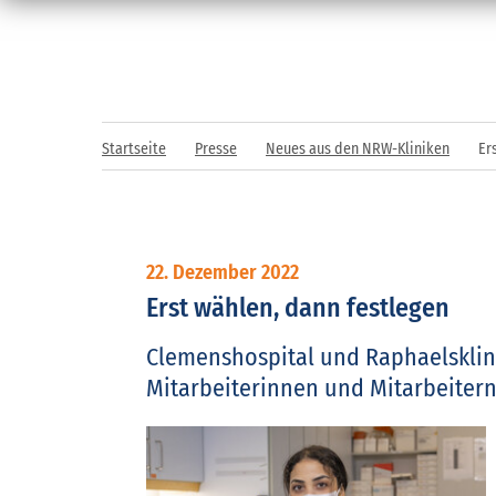
Startseite
Presse
Neues aus den NRW-Kliniken
Er
22. Dezember 2022
Erst wählen, dann festlegen
Clemenshospital und Raphaelsklin
Mitarbeiterinnen und Mitarbeitern