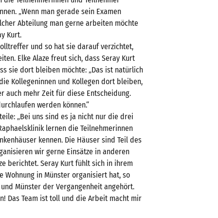
önnen. „Wenn man gerade sein Examen
elcher Abteilung man gerne arbeiten möchte
y Kurt.
Volltreffer und so hat sie darauf verzichtet,
ten. Elke Alaze freut sich, dass Seray Kurt
ass sie dort bleiben möchte: „Das ist natürlich
die Kollegeninnen und Kollegen dort bleiben,
r auch mehr Zeit für diese Entscheidung.
 durchlaufen werden können.“
ile: „Bei uns sind es ja nicht nur die drei
aphaelsklinik lernen die Teilnehmerinnen
ankenhäuser kennen. Die Häuser sind Teil des
anisieren wir gerne Einsätze in anderen
e berichtet. Seray Kurt fühlt sich in ihrem
e Wohnung in Münster organisiert hat, so
f und Münster der Vergangenheit angehört.
n! Das Team ist toll und die Arbeit macht mir