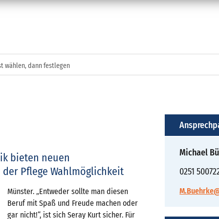
st wählen, dann festlegen
Ansprechp
Michael B
ik bieten neuen
 der Pflege Wahlmöglichkeit
0251 50072
M.Buehrke@
Münster. „Entweder sollte man diesen
Beruf mit Spaß und Freude machen oder
gar nicht!“, ist sich Seray Kurt sicher. Für