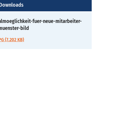
 Downloads
lmoeglichkeit-fuer-neue-mitarbeiter-
muenster-bild
G (7.202 KB)