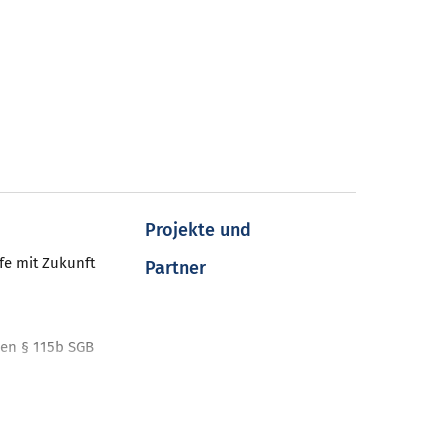
Projekte und
fe mit Zukunft
Partner
en § 115b SGB
nt