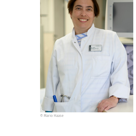
© Mario Haase