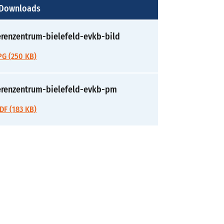
 Downloads
renzentrum-bielefeld-evkb-bild
G (250 KB)
erenzentrum-bielefeld-evkb-pm
F (183 KB)