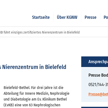
Startseite
Über KGNW
Presse
Po
KB führt einziges zertifiziertes Nierenzentrum in Bielefeld
Ansprechp
es Nierenzentrum in Bielefeld
Presse Bod
0521/144-3
Bielefeld-Bethel. Für drei Jahre ist die
Abteilung für Innere Medizin, Nephrologie
Presse@bet
und Diabetologie am Ev. Klinikum Bethel
(EvKB) eine von 63 Nephrologischen