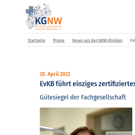
Startseite
Presse
Neues aus den NRW-Kliniken
Ev
20. April 2022
EvKB führt einziges zertifiziert
Gütesiegel der Fachgesellschaft