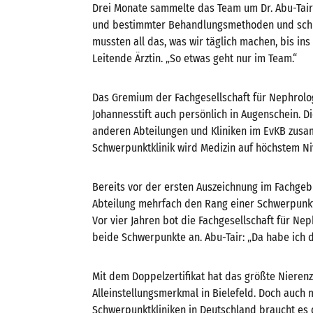
Drei Monate sammelte das Team um Dr. Abu-Tair 
und bestimmter Behandlungsmethoden und schri
mussten all das, was wir täglich machen, bis ins D
Leitende Ärztin. „So etwas geht nur im Team.“
Das Gremium der Fachgesellschaft für Nephrolo
Johannesstift auch persönlich in Augenschein. Di
anderen Abteilungen und Kliniken im EvKB zusam
Schwerpunktklinik wird Medizin auf höchstem N
Bereits vor der ersten Auszeichnung im Fachgebi
Abteilung mehrfach den Rang einer Schwerpunkt
Vor vier Jahren bot die Fachgesellschaft für Nep
beide Schwerpunkte an. Abu-Tair: „Da habe ich 
Mit dem Doppelzertifikat hat das größte Nieren
Alleinstellungsmerkmal in Bielefeld. Doch auch
Schwerpunktkliniken in Deutschland braucht es 