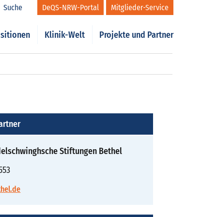
Suche
DeQS-NRW-Portal
Mitglieder-Service
sitionen
Klinik-Welt
Projekte und Partner
artner
elschwinghsche Stiftungen Bethel
553
hel.de