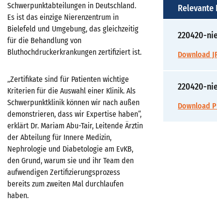
Schwerpunktabteilungen in Deutschland.
Relevante
Es ist das einzige Nierenzentrum in
Bielefeld und Umgebung, das gleichzeitig
220420-nie
für die Behandlung von
Bluthochdruckerkrankungen zertifiziert ist.
Download JP
„Zertifikate sind für Patienten wichtige
220420-ni
Kriterien für die Auswahl einer Klinik. Als
Schwerpunktklinik können wir nach außen
Download PD
demonstrieren, dass wir Expertise haben“,
erklärt Dr. Mariam Abu-Tair, Leitende Ärztin
der Abteilung für Innere Medizin,
Nephrologie und Diabetologie am EvKB,
den Grund, warum sie und ihr Team den
aufwendigen Zertifizierungsprozess
bereits zum zweiten Mal durchlaufen
haben.