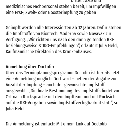
Dritte. Ärzte und
medizinisches Fachpersonal stehen bereit, um Impfwilligen
eine Erst-, Zweit- oder Boosterimpfung zu geben
Geimpft werden alle Interessierten ab 12 Jahren. Dafür stehen
die Impfstoffe von Biontech, Moderna sowie Novavax zur
Verfügung. „Wir richten uns nach den dann geltenden RKI-
beziehungsweise STIKO-Empfehlungen.“, erläutert Julia Held,
Kaufmännische Direktorin des Krankenhauses.
Anmeldung über Doctolib
Über das Terminplanungsprogramm Doctolib ist bereits jetzt
eine Anmeldung möglich. Dort wird – neben der Angabe zur
Anzahl der Impfung – auch der gewünschte Impfstoff
ausgewählt. „Die finale Bestimmung des Impfstoffs findet vor
Ort nach Rücksprache mit dem Impfteam und mit Rücksicht
auf die RKI-Vorgaben sowie Impfstoffverfügbarkeit statt“, so
Julia Held.
Die Anmeldung ist einfach: Mit einem Link auf Doctolib