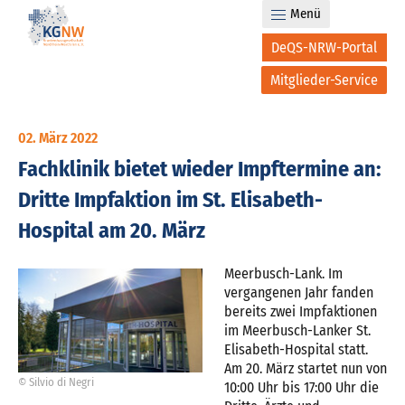
Menü
DeQS-NRW-Portal
Mitglieder-Service
02. März 2022
Fachklinik bietet wieder Impftermine an:
Dritte Impfaktion im St. Elisabeth-
Hospital am 20. März
Meerbusch-Lank. Im
vergangenen Jahr fanden
bereits zwei Impfaktionen
im Meerbusch-Lanker St.
Elisabeth-Hospital statt.
Am 20. März startet nun von
© Silvio di Negri
10:00 Uhr bis 17:00 Uhr die