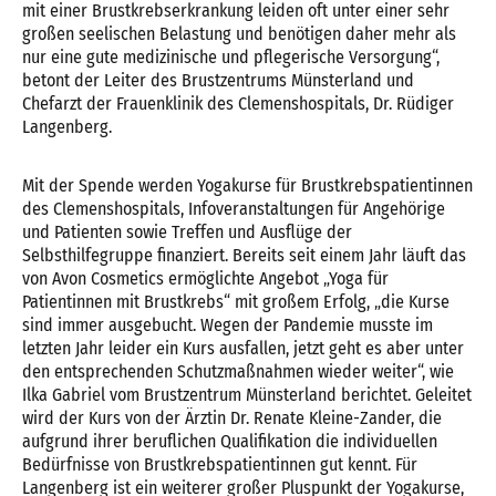
mit einer Brustkrebserkrankung leiden oft unter einer sehr
großen seelischen Belastung und benötigen daher mehr als
nur eine gute medizinische und pflegerische Versorgung“,
betont der Leiter des Brustzentrums Münsterland und
Chefarzt der Frauenklinik des Clemenshospitals, Dr. Rüdiger
Langenberg.
Mit der Spende werden Yogakurse für Brustkrebspatientinnen
des Clemenshospitals, Infoveranstaltungen für Angehörige
und Patienten sowie Treffen und Ausflüge der
Selbsthilfegruppe finanziert. Bereits seit einem Jahr läuft das
von Avon Cosmetics ermöglichte Angebot „Yoga für
Patientinnen mit Brustkrebs“ mit großem Erfolg, „die Kurse
sind immer ausgebucht. Wegen der Pandemie musste im
letzten Jahr leider ein Kurs ausfallen, jetzt geht es aber unter
den entsprechenden Schutzmaßnahmen wieder weiter“, wie
Ilka Gabriel vom Brustzentrum Münsterland berichtet. Geleitet
wird der Kurs von der Ärztin Dr. Renate Kleine-Zander, die
aufgrund ihrer beruflichen Qualifikation die individuellen
Bedürfnisse von Brustkrebspatientinnen gut kennt. Für
Langenberg ist ein weiterer großer Pluspunkt der Yogakurse,