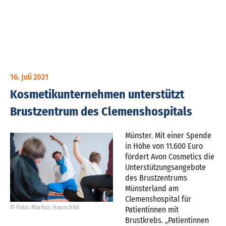
16. Juli 2021
Kosmetikunternehmen unterstützt
Brustzentrum des Clemenshospitals
Münster. Mit einer Spende
in Höhe von 11.600 Euro
fördert Avon Cosmetics die
Unterstützungsangebote
des Brustzentrums
Münsterland am
Clemenshospital für
© Foto: Markus Hauschild
Patientinnen mit
Brustkrebs. „Patientinnen