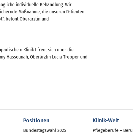
ögliche individuelle Behandlung. Wir
ssichernde Maßnahme, die unseren Patienten
t“, betont Oberärztin und
ädische n Klinik I freut sich über die
. Samy Hassounah, Oberärztin Lucia Trepper und
Positionen
Klinik-Welt
Bundestagswahl 2025
Pflegeberufe – Beru