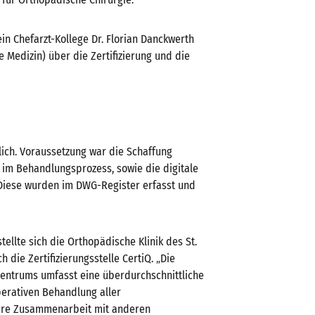
in Chefarzt-Kollege Dr. Florian Danckwerth
e Medizin) über die Zertifizierung und die
lich. Voraussetzung war die Schaffung
 im Behandlungsprozess, sowie die digitale
 Diese wurden im DWG-Register erfasst und
ellte sich die Orthopädische Klinik des St.
die Zertifizierungsstelle CertiQ. „Die
entrums umfasst eine überdurchschnittliche
perativen Behandlung aller
inäre Zusammenarbeit mit anderen