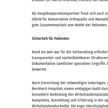
Als Hauptkooperationspartner freut sich auch se
(Klinik für Konservative Orthopädie und Manuell
gute Zusammenarbeit zum Wohle der Patienten.
Sicherheit für Patienten
Rund ein Jahr war für die Vorbereitung erforder
transparenter und nachvollziehbarer Strukturen
Dokumentation sämtlicher operativer Eingriffe.
bewertet.
Nach Einreichung der notwendigen Unterlagen, st
Bernhard-Hospitals einem eintägigen Audit durch 
besondere Bedeutung des Wirbelsäulenspezialz
Kompetenz, Ausstattung und Erfahrung in der o
Wirbelsäulenabschnitte. Die enge interdiszipl