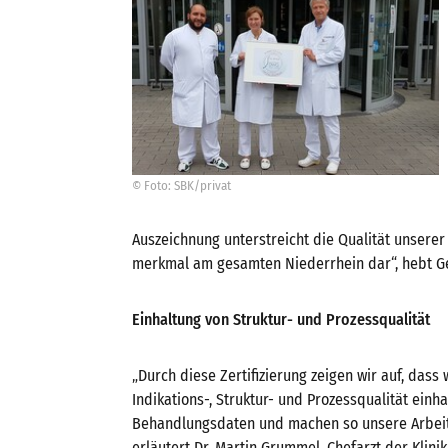
© Foto: SBK/privat
Auszeichnung unterstreicht die Qualität unserer 
merkmal am gesamten Niederrhein dar“, hebt Ge
Einhaltung von Struktur- und Prozessqualität
„Durch diese Zertifizierung zeigen wir auf, dass
Indikations-, Struktur- und Prozessqualität einh
Behandlungsdaten und machen so unsere Arbeit
erläutert Dr. Martin Grummel, Chefarzt der Klini