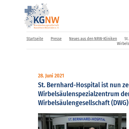
Startseite
Presse
Neues aus den NRW-Kliniken
St
Wirbel
28. Juni 2021
St. Bernhard-Hospital ist nun zer
Wirbelsäulenspezialzentrum de
Wirbelsäulengesellschaft (DWG)