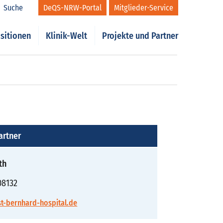
Suche
DeQS-NRW-Portal
Mitglieder-Service
sitionen
Klinik-Welt
Projekte und Partner
artner
th
08132
t-bernhard-hospital.de