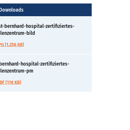
 Downloads
t-bernhard-hospital-zertifiziertes-
ulenzentrum-bild
G (1.256 KB)
bernhard-hospital-zertifiziertes-
ulenzentrum-pm
F (116 KB)