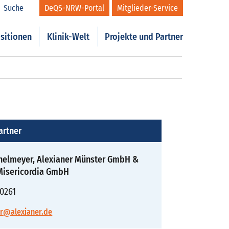
Suche
DeQS-NRW-Portal
Mitglieder-Service
sitionen
Klinik-Welt
Projekte und Partner
artner
helmeyer, Alexianer Münster GmbH &
Misericordia GmbH
0261
r@alexianer.de