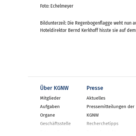
Foto: Echelmeyer
Bildunterzeil: Die Regenbogenflagge weht nun 
Hoteldirektor Bernd Kerkhoff hisste sie auf de
Über KGNW
Presse
Mitglieder
Aktuelles
Aufgaben
Pressemitteilungen der
Organe
KGNW
Geschäftsstelle
Recherchetipps
Externe Gremien
Pressekontakt