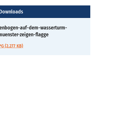
 Downloads
genbogen-auf-dem-wasserturm-
muenster-zeigen-flagge
G (2.277 KB)