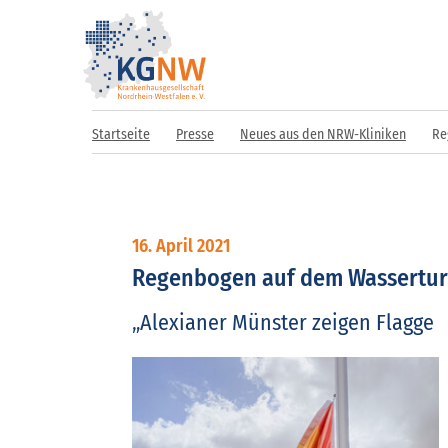
Startseite
Presse
Neues aus den NRW-Kliniken
Re
16. April 2021
Regenbogen auf dem Wassertu
„Alexianer Münster zeigen Flagge