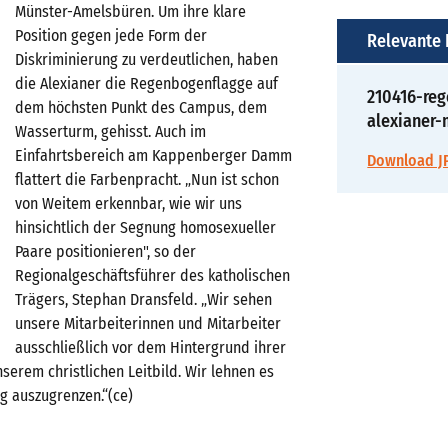
Münster-Amelsbüren. Um ihre klare
Position gegen jede Form der
Relevante
Diskriminierung zu verdeutlichen, haben
die Alexianer die Regenbogenflagge auf
210416-re
dem höchsten Punkt des Campus, dem
alexianer-
Wasserturm, gehisst. Auch im
Einfahrtsbereich am Kappenberger Damm
Download JP
flattert die Farbenpracht. „Nun ist schon
von Weitem erkennbar, wie wir uns
hinsichtlich der Segnung homosexueller
Paare positionieren", so der
Regionalgeschäftsführer des katholischen
Trägers, Stephan Dransfeld. „Wir sehen
unsere Mitarbeiterinnen und Mitarbeiter
ausschließlich vor dem Hintergrund ihrer
serem christlichen Leitbild. Wir lehnen es
g auszugrenzen.“(ce)