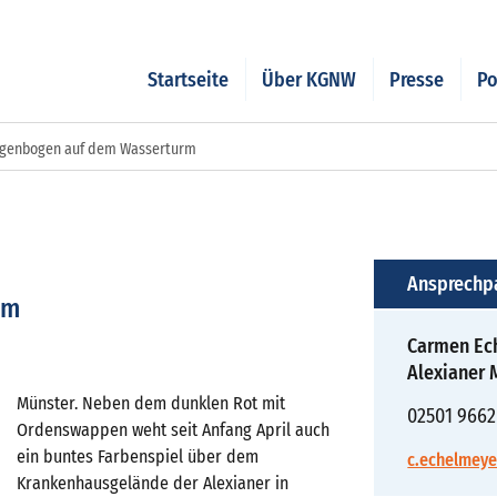
Startseite
Über KGNW
Presse
Po
genbogen auf dem Wasserturm
Ansprechp
rm
Carmen Ec
Alexianer 
Münster. Neben dem dunklen Rot mit
02501 9662
Ordenswappen weht seit Anfang April auch
ein buntes Farbenspiel über dem
c.echelmeye
Krankenhausgelände der Alexianer in