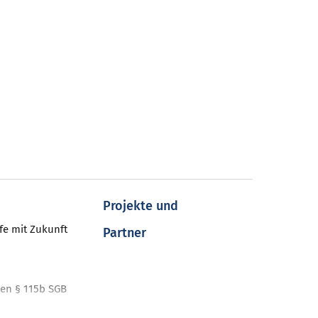
Projekte und
fe mit Zukunft
Partner
en § 115b SGB