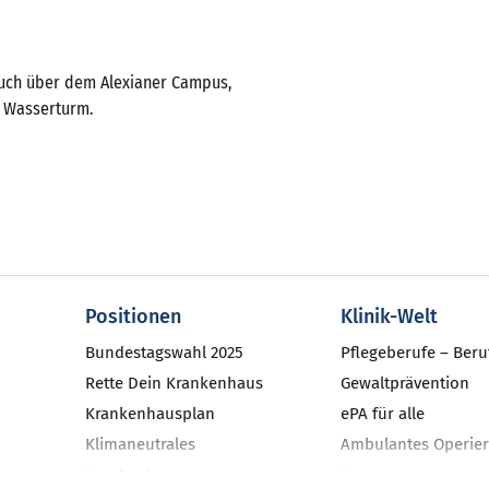
auch über dem Alexianer Campus,
m Wasserturm.
Positionen
Klinik-Welt
Bundestagswahl 2025
Pflegeberufe – Beru
Rette Dein Krankenhaus
Gewaltprävention
Krankenhausplan
ePA für alle
Klimaneutrales
Ambulantes Operier
Krankenhaus
V