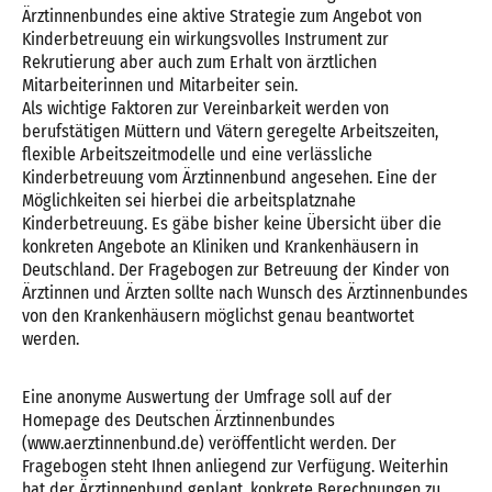
Ärztinnenbundes eine aktive Strategie zum Angebot von
Kinderbetreuung ein wirkungsvolles Instrument zur
Rekrutierung aber auch zum Erhalt von ärztlichen
Mitarbeiterinnen und Mitarbeiter sein.
Als wichtige Faktoren zur Vereinbarkeit werden von
berufstätigen Müttern und Vätern geregelte Arbeitszeiten,
flexible Arbeitszeitmodelle und eine verlässliche
Kinderbetreuung vom Ärztinnenbund angesehen. Eine der
Möglichkeiten sei hierbei die arbeitsplatznahe
Kinderbetreuung. Es gäbe bisher keine Übersicht über die
konkreten Angebote an Kliniken und Krankenhäusern in
Deutschland. Der Fragebogen zur Betreuung der Kinder von
Ärztinnen und Ärzten sollte nach Wunsch des Ärztinnenbundes
von den Krankenhäusern möglichst genau beantwortet
werden.
Eine anonyme Auswertung der Umfrage soll auf der
Homepage des Deutschen Ärztinnenbundes
(www.aerztinnenbund.de) veröffentlicht werden. Der
Fragebogen steht Ihnen anliegend zur Verfügung. Weiterhin
hat der Ärztinnenbund geplant, konkrete Berechnungen zu