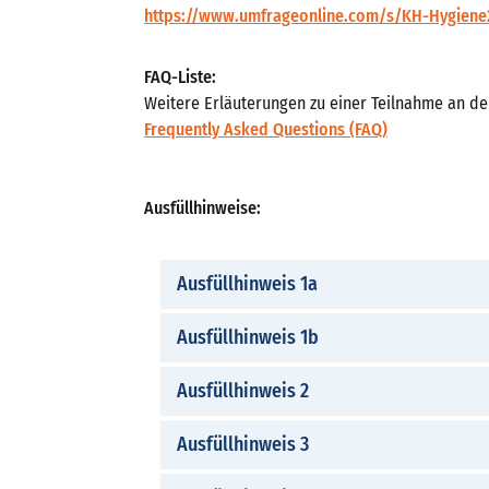
https://www.umfrageonline.com/s/KH-Hygiene
FAQ-Liste:
Weitere Erläuterungen zu einer Teilnahme an d
Frequently Asked Questions (FAQ)
Ausfüllhinweise:
Ausfüllhinweis 1a
Ausfüllhinweis 1b
Ausfüllhinweis 2
Ausfüllhinweis 3