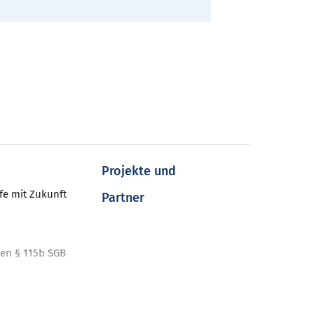
Projekte und
fe mit Zukunft
Partner
en § 115b SGB
nt