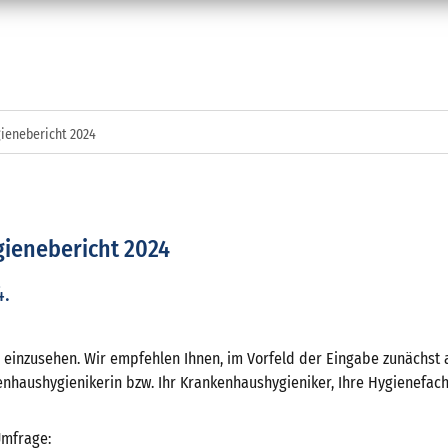
ienebericht 2024
ienebericht 2024
4.
einzusehen. Wir empfehlen Ihnen, im Vorfeld der Eingabe zunächst a
enhaushygienikerin bzw. Ihr Krankenhaushygieniker, Ihre Hygienefachk
Umfrage: