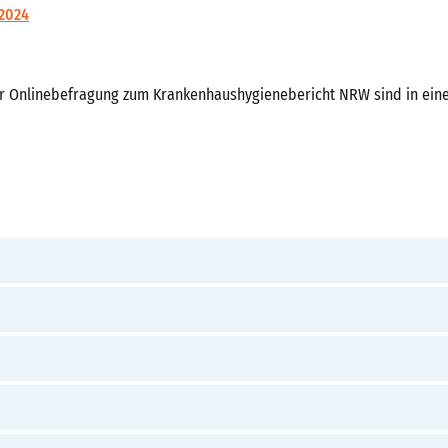
2024
er Onlinebefragung zum Krankenhaushygienebericht NRW sind in ein