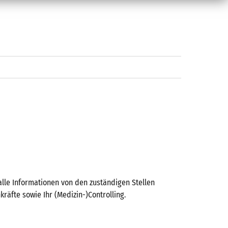
lle Informationen von den zuständigen Stellen
räfte sowie Ihr (Medizin-)Controlling.