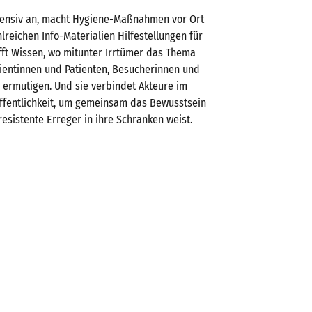
ffensiv an, macht Hygiene-Maßnahmen vor Ort
lreichen Info-Materialien Hilfestellungen für
fft Wissen, wo mitunter Irrtümer das Thema
tientinnen und Patienten, Besucherinnen und
 ermutigen. Und sie verbindet Akteure im
ffentlichkeit, um gemeinsam das Bewusstsein
resistente Erreger in ihre Schranken weist.