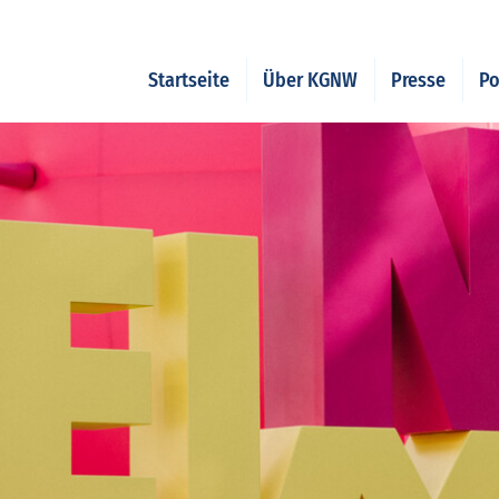
Startseite
Über KGNW
Presse
Po