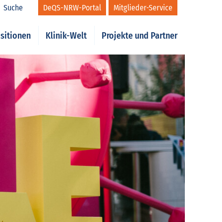
Suche
DeQS-NRW-Portal
Mitglieder-Service
sitionen
Klinik-Welt
Projekte und Partner