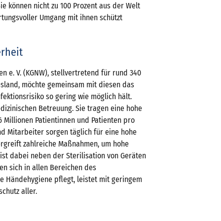
Sie können nicht zu 100 Prozent aus der Welt
rtungsvoller Umgang mit ihnen schützt
erheit
 e. V. (KGNW), stellvertretend für rund 340
sland, möchte gemeinsam mit diesen das
fektionsrisiko so gering wie möglich hält.
dizinischen Betreuung. Sie tragen eine hohe
 Millionen Patientinnen und Patienten pro
nd Mitarbeiter sorgen täglich für eine hohe
ergreift zahlreiche Maßnahmen, um hohe
ist dabei neben der Sterilisation von Geräten
n sich in allen Bereichen des
e Händehygiene pflegt, leistet mit geringem
hutz aller.