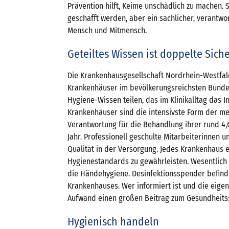
Prävention hilft, Keime unschädlich zu machen. 
geschafft werden, aber ein sachlicher, verantwo
Mensch und Mitmensch.
Geteiltes Wissen ist doppelte Sich
Die Krankenhausgesellschaft Nordrhein-Westfalen
Krankenhäuser im bevölkerungsreichsten Bunde
Hygiene-Wissen teilen, das im Klinikalltag das In
Krankenhäuser sind die intensivste Form der me
Verantwortung für die Behandlung ihrer rund 4,6
Jahr. Professionell geschulte Mitarbeiterinnen u
Qualität in der Versorgung. Jedes Krankenhaus 
Hygienestandards zu gewährleisten. Wesentlich 
die Händehygiene. Desinfektionsspender befinde
Krankenhauses. Wer informiert ist und die eigen
Aufwand einen großen Beitrag zum Gesundheitssc
Hygienisch handeln