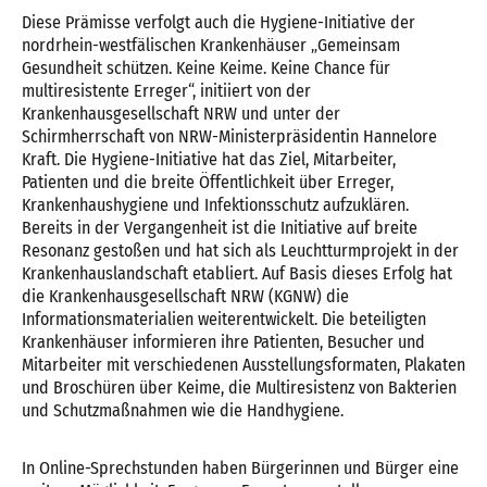
Diese Prämisse verfolgt auch die Hygiene-Initiative der
nordrhein-westfälischen Krankenhäuser „Gemeinsam
Gesundheit schützen. Keine Keime. Keine Chance für
multiresistente Erreger“, initiiert von der
Krankenhausgesellschaft NRW und unter der
Schirmherrschaft von NRW-Ministerpräsidentin Hannelore
Kraft. Die Hygiene-Initiative hat das Ziel, Mitarbeiter,
Patienten und die breite Öffentlichkeit über Erreger,
Krankenhaushygiene und Infektionsschutz aufzuklären.
Bereits in der Vergangenheit ist die Initiative auf breite
Resonanz gestoßen und hat sich als Leuchtturmprojekt in der
Krankenhauslandschaft etabliert. Auf Basis dieses Erfolg hat
die Krankenhausgesellschaft NRW (KGNW) die
Informationsmaterialien weiterentwickelt. Die beteiligten
Krankenhäuser informieren ihre Patienten, Besucher und
Mitarbeiter mit verschiedenen Ausstellungsformaten, Plakaten
und Broschüren über Keime, die Multiresistenz von Bakterien
und Schutzmaßnahmen wie die Handhygiene.
In Online-Sprechstunden haben Bürgerinnen und Bürger eine