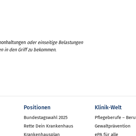
chonhaltungen
oder einseitige Belastungen
zen in den Griff zu bekommen.
Positionen
Klinik-Welt
Bundestagswahl 2025
Pflegeberufe – Beru
Rette Dein Krankenhaus
Gewaltprävention
Krankenhausplan
ePA für alle