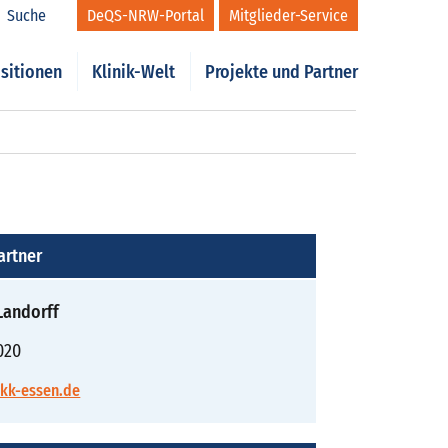
Suche
DeQS-NRW-Portal
Mitglieder-Service
sitionen
Klinik-Welt
Projekte und Partner
artner
Landorff
020
kk-essen.de