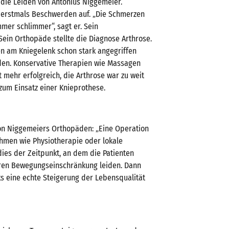
ie Leiden von Antonius Niggemeier.
n erstmals Beschwerden auf. „Die Schmerzen
mer schlimmer“, sagt er. Sein
Sein Orthopäde stellte die Diagnose Arthrose.
n am Kniegelenk schon stark angegriffen
den. Konservative Therapien wie Massagen
mehr erfolgreich, die Arthrose war zu weit
zum Einsatz einer Knieprothese.
von Niggemeiers Orthopäden: „Eine Operation
hmen wie Physiotherapie oder lokale
dies der Zeitpunkt, an dem die Patienten
ren Bewegungseinschränkung leiden. Dann
ks eine echte Steigerung der Lebensqualität