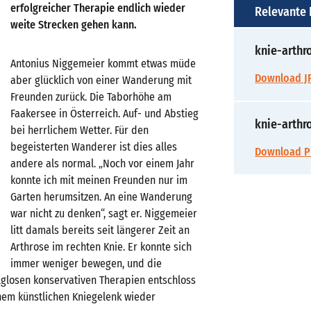
erfolgreicher Therapie endlich wieder
Relevante
weite Strecken gehen kann.
knie-arthr
Antonius Niggemeier kommt etwas müde
Download JP
aber glücklich von einer Wanderung mit
Freunden zurück. Die Taborhöhe am
Faakersee in Österreich. Auf- und Abstieg
knie-arth
bei herrlichem Wetter. Für den
begeisterten Wanderer ist dies alles
Download P
andere als normal. „Noch vor einem Jahr
konnte ich mit meinen Freunden nur im
Garten herumsitzen. An eine Wanderung
war nicht zu denken“, sagt er. Niggemeier
litt damals bereits seit längerer Zeit an
Arthrose im rechten Knie. Er konnte sich
immer weniger bewegen, und die
lglosen konservativen Therapien entschloss
einem künstlichen Kniegelenk wieder