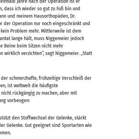
einhalb Jahre nach der Operation ist er
n, dass ich wieder so gut zu Fuß bin und
mann und meinem Hausorthopäden, Dr.
 vor der Operation nur noch eingeschränkt und
 kein Problem mehr. Mittlerweile ist dem
antat lange hält, muss Niggemeier jedoch
ie Beine beim Sitzen nicht mehr
 wirklich verzichten“, sagt Niggemeier. „Statt
 der schmerzhafte, frühzeitige Verschleiß der
, ist weltweit die häufigste
 nicht rückgängig zu machen, aber mit
kung vorbeugen:
ützt den Stoffwechsel der Gelenke, stärkt
der Gelenke. Gut geeignet sind Sportarten wie
mmen.