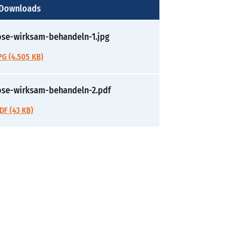
 Downloads
ose-wirksam-behandeln-1.jpg
G (4.505 KB)
rose-wirksam-behandeln-2.pdf
DF (43 KB)