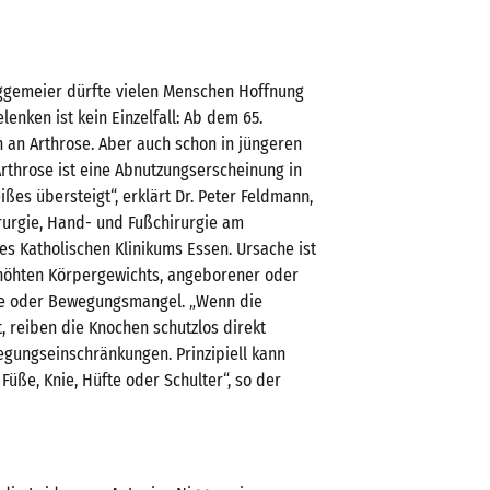
iggemeier dürfte vielen Menschen Hoffnung
enken ist kein Einzelfall: Ab dem 65.
n an Arthrose. Aber auch schon in jüngeren
Arthrose ist eine Abnutzungserscheinung in
ßes übersteigt“, erklärt Dr. Peter Feldmann,
irurgie, Hand- und Fußchirurgie am
es Katholischen Klinikums Essen. Ursache ist
rhöhten Körpergewichts, angeborener oder
nke oder Bewegungsmangel. „Wenn die
, reiben die Knochen schutzlos direkt
gungseinschränkungen. Prinzipiell kann
Füße, Knie, Hüfte oder Schulter“, so der