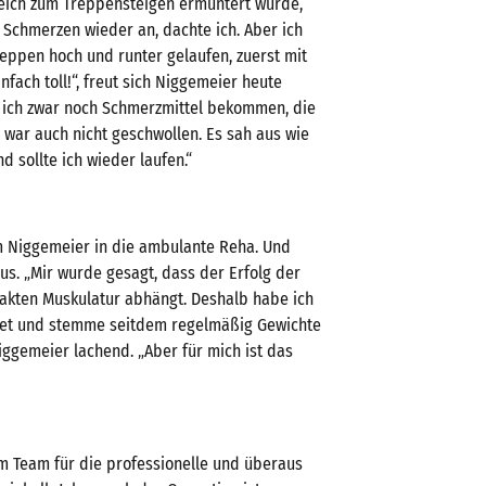
leich zum Treppensteigen ermuntert wurde,
 Schmerzen wieder an, dachte ich. Aber ich
reppen hoch und runter gelaufen, zuerst mit
nfach toll!“, freut sich Niggemeier heute
e ich zwar noch Schmerzmittel bekommen, die
e war auch nicht geschwollen. Es sah aus wie
 sollte ich wieder laufen.“
m Niggemeier in die ambulante Reha. Und
us. „Mir wurde gesagt, dass der Erfolg der
takten Muskulatur abhängt. Deshalb habe ich
det und stemme seitdem regelmäßig Gewichte
Niggemeier lachend. „Aber für mich ist das
m Team für die professionelle und überaus