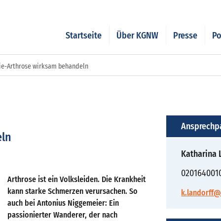
Startseite
Über KGNW
Presse
Po
ie-Arthrose wirksam behandeln
Ansprechp
eln
Katharina 
020164001
Arthrose ist ein Volksleiden. Die Krankheit
kann starke Schmerzen verursachen. So
k.landorff@
auch bei Antonius Niggemeier: Ein
passionierter Wanderer, der nach