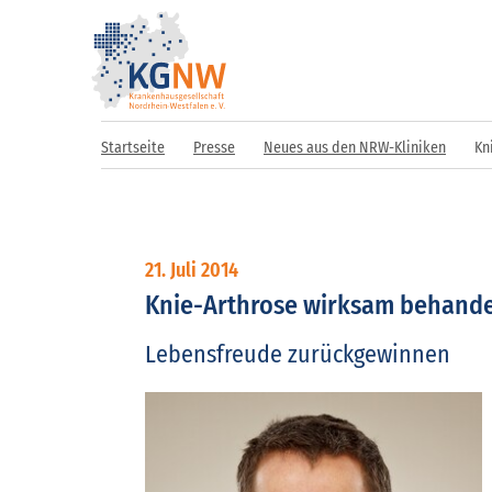
Startseite
Presse
Neues aus den NRW-Kliniken
Kn
21. Juli 2014
Knie-Arthrose wirksam behand
Lebensfreude zurückgewinnen