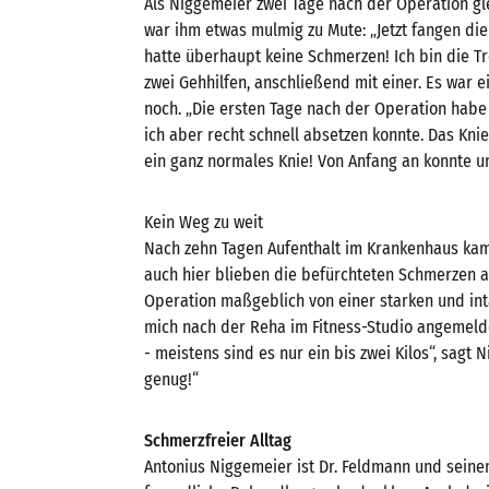
Als Niggemeier zwei Tage nach der Operation g
war ihm etwas mulmig zu Mute: „Jetzt fangen die
hatte überhaupt keine Schmerzen! Ich bin die T
zwei Gehhilfen, anschließend mit einer. Es war ei
noch. „Die ersten Tage nach der Operation hab
ich aber recht schnell absetzen konnte. Das Kni
ein ganz normales Knie! Von Anfang an konnte und
Kein Weg zu weit
Nach zehn Tagen Aufenthalt im Krankenhaus ka
auch hier blieben die befürchteten Schmerzen a
Operation maßgeblich von einer starken und in
mich nach der Reha im Fitness-Studio angemel
- meistens sind es nur ein bis zwei Kilos“, sagt 
genug!“
Schmerzfreier Alltag
Antonius Niggemeier ist Dr. Feldmann und seine