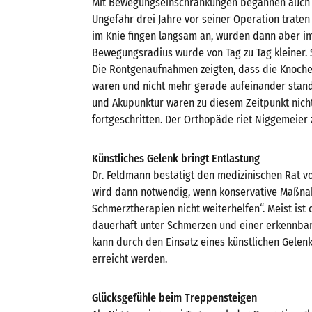
Mit Bewegungseinschränkungen begannen auch d
Ungefähr drei Jahre vor seiner Operation trate
im Knie fingen langsam an, wurden dann aber im
Bewegungsradius wurde von Tag zu Tag kleiner. 
Die Röntgenaufnahmen zeigten, dass die Knoche
waren und nicht mehr gerade aufeinander stan
und Akupunktur waren zu diesem Zeitpunkt nicht 
fortgeschritten. Der Orthopäde riet Niggemeier 
Künstliches Gelenk bringt Entlastung
Dr. Feldmann bestätigt den medizinischen Rat 
wird dann notwendig, wenn konservative Maßna
Schmerztherapien nicht weiterhelfen“. Meist ist 
dauerhaft unter Schmerzen und einer erkennba
kann durch den Einsatz eines künstlichen Gelen
erreicht werden.
Glücksgefühle beim Treppensteigen