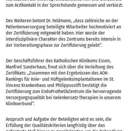
zum Arztkontakt in der Sprechstunde gemessen und verkürzt.
Des Weiteren betont Dr. Feldmann, „dass zahlreiche an der
Patientenversorgung beteiligte Mitarbeiter hochmotiviert an
der Zertifizierung mitgewirkt haben. Hier wurde der
interdisziplinäre Charakter des Zentrums bereits intensiv in
der Vorbereitungsphase zur Zertifizierung gelebt“.
Der Geschäftsführer des Katholischen Klinikums Essen,
Manfred Sunderhaus, freut sich über die Verleihung des
Zertifikats: „Zusammen mit den Ergebnissen des AOK-
Rankings für Knie- und Hüftgelenksimplantationen im St.
Vincenz Krankenhaus und Philippusstift bestätigt die
Zertifizierung zum EndoProthetikZentrum die hervorragende
Versorgungsqualität bei Gelenkersatz-Therapien in unserem
Klinikverbund“.
Anspruch und Aufgabe der Beteiligten wird es sein, die
Erfüllung der Qualitätskriterien langfristig über das