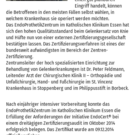
Eingriff handelt, können
die Betroffenen in den meisten Fällen selbst wählen, in
welchem Krankenhaus sie operiert werden möchten.
Das EndoProthetikZentrum im Katholischen Klinikum Essen hat
sich den hohen Qualitätsstandard beim Gelenkersatz von Knie
und Hüfte nun von einer externen Zertifizierungsgesellschaft
bestätigen lassen. Das Zertifizierungsverfahren ist eines der
bundesweit aufwändigsten im Bereich der Zentren-
Zertifizierung.
Zentrumsleiter der hoch spezialisierten Einrichtung zur
Behandlung von Gelenkerkrankungen ist Dr. Peter Feldmann,
Leitender Arzt der Chirurgischen Klinik II – Orthopädie und
Unfallchirurgie, Hand- und Fußchirurgie im St. Vincenz
Krankenhaus in Stoppenberg und im Philippusstift in Borbeck.
Nach einjähriger intensiver Vorbereitung konnte das
EndoProthetikZentrum im Katholischen Klinikum Essen die
Erfüllung der Anforderungen der Initiative EndoCert® bei
einem dreitägigen Zertifizierungsaudit im Oktober 2014
erfolgreich belegen. Das Zertifikat wurde am 09.12.2014