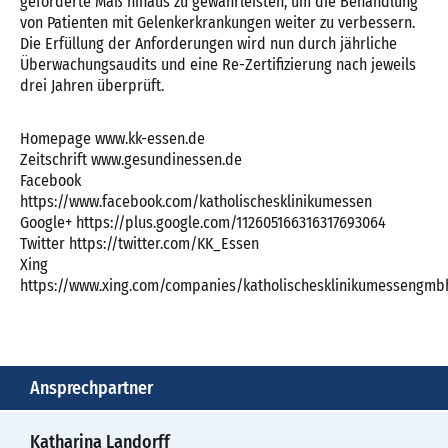
geforderte Maß hinaus zu gewährleisten, um die Behandlung
von Patienten mit Gelenkerkrankungen weiter zu verbessern.
Die Erfüllung der Anforderungen wird nun durch jährliche
Überwachungsaudits und eine Re-Zertifizierung nach jeweils
drei Jahren überprüft.
Homepage www.kk-essen.de
Zeitschrift www.gesundinessen.de
Facebook
https://www.facebook.com/katholischesklinikumessen
Google+ https://plus.google.com/112605166316317693064
Twitter https://twitter.com/KK_Essen
Xing
https://www.xing.com/companies/katholischesklinikumessengmb
Ansprechpartner
Katharina Landorff