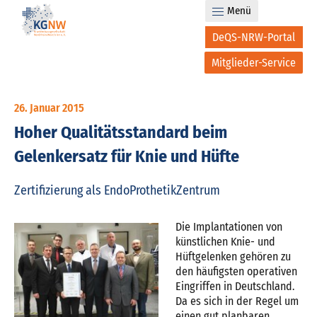
Menü
DeQS-NRW-Portal
Mitglieder-Service
26. Januar 2015
Hoher Qualitätsstandard beim
Gelenkersatz für Knie und Hüfte
Zertifizierung als EndoProthetikZentrum
Die Implantationen von
künstlichen Knie- und
Hüftgelenken gehören zu
den häufigsten operativen
Eingriffen in Deutschland.
Da es sich in der Regel um
einen gut planbaren