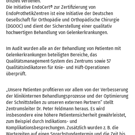
offiziell verliehen.
Die Initiative EndoCert® zur Zertifizierung von
EndoProthetikZentren ist eine Initiative der Deutschen
Gesellschaft für Orthopädie und Orthopädische Chirurgie
(DGOOC) und dient der Sicherstellung einer qualitativ
hochwertigen Behandlung von Gelenkerkrankungen.
Im Audit wurden alle an der Behandlung von Patienten mit
Gelenkerkrankungen beteiligten Bereiche, das
Qualitätsmanagement-System des Zentrums sowie 57
Qualitätsindikatoren für Knie- und Hüft-Operationen
überprüft.
„Unsere Patienten profitieren vor allem von der Verbesserung
der klinikinternen Behandlungsprozesse und der Optimierung
der Schnittstellen zu unseren externen Partnern“ stellt
Zentrumsleiter Dr. Peter Feldmann heraus. Es wird
insbesondere eine höhere Patientensicherheit gewährleistet,
zum Beispiel durch Indikations- und
Komplikationsbesprechungen. Zusätzlich wurden z. B. die
Wartezeiten auf einen Sprechstundentermin und die Zeit bis