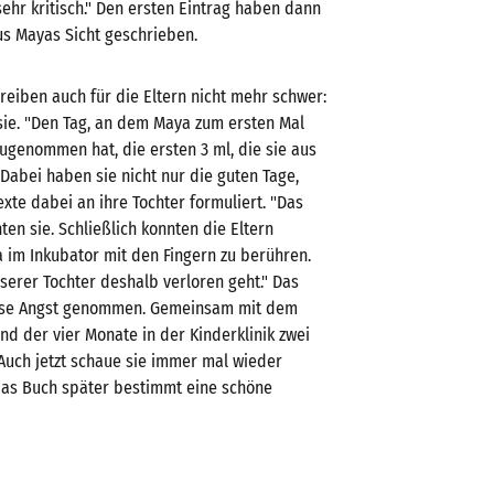
ehr kritisch." Den ersten Eintrag haben dann
s Mayas Sicht geschrieben.
eiben auch für die Eltern nicht mehr schwer:
 sie. "Den Tag, an dem Maya zum ersten Mal
zugenommen hat, die ersten 3 ml, die sie aus
 Dabei haben sie nicht nur die guten Tage,
xte dabei an ihre Tochter formuliert. "Das
en sie. Schließlich konnten die Eltern
a im Inkubator mit den Fingern zu berühren.
serer Tochter deshalb verloren geht." Das
diese Angst genommen. Gemeinsam mit dem
d der vier Monate in der Kinderklinik zwei
 Auch jetzt schaue sie immer mal wieder
t das Buch später bestimmt eine schöne