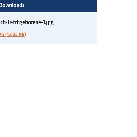
 Downloads
ch-fr-frhgeborene-1.jpg
G (1.405 KB)