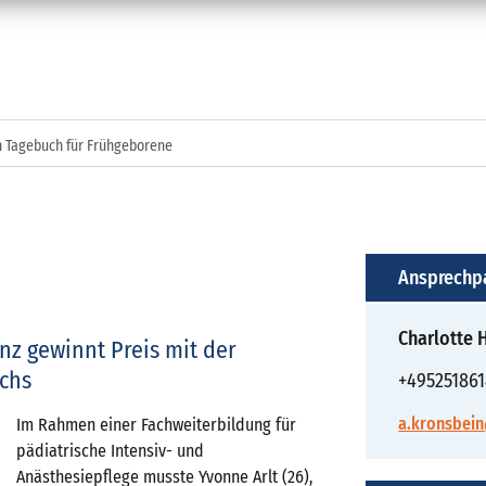
n Tagebuch für Frühgeborene
Ansprechp
Charlotte
z gewinnt Preis mit der
chs
+495251861
a.kronsbei
Im Rahmen einer Fachweiterbildung für
pädiatrische Intensiv- und
Anästhesiepflege musste Yvonne Arlt (26),