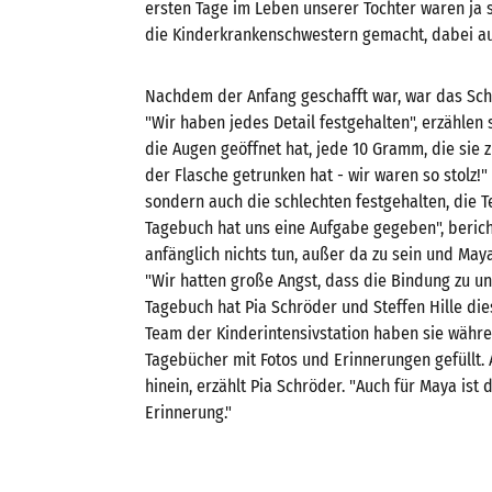
ersten Tage im Leben unserer Tochter waren ja s
die Kinderkrankenschwestern gemacht, dabei au
Nachdem der Anfang geschafft war, war das Schr
"Wir haben jedes Detail festgehalten", erzählen
die Augen geöffnet hat, jede 10 Gramm, die sie 
der Flasche getrunken hat - wir waren so stolz!"
sondern auch die schlechten festgehalten, die Te
Tagebuch hat uns eine Aufgabe gegeben", bericht
anfänglich nichts tun, außer da zu sein und May
"Wir hatten große Angst, dass die Bindung zu un
Tagebuch hat Pia Schröder und Steffen Hille 
Team der Kinderintensivstation haben sie währen
Tagebücher mit Fotos und Erinnerungen gefüllt.
hinein, erzählt Pia Schröder. "Auch für Maya is
Erinnerung."