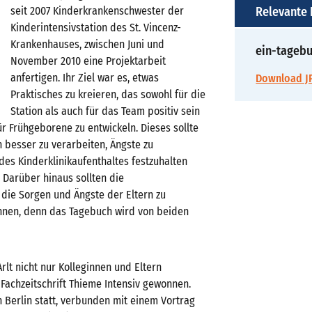
seit 2007 Kinderkrankenschwester der
Relevante
Kinderintensivstation des St. Vincenz-
Krankenhauses, zwischen Juni und
ein-tagebu
November 2010 eine Projektarbeit
anfertigen. Ihr Ziel war es, etwas
Download JP
Praktisches zu kreieren, das sowohl für die
Station als auch für das Team positiv sein
ür Frühgeborene zu entwickeln. Dieses sollte
n besser zu verarbeiten, Ängste zu
des Kinderklinikaufenthaltes festzuhalten
 Darüber hinaus sollten die
die Sorgen und Ängste der Eltern zu
nnen, denn das Tagebuch wird von beiden
lt nicht nur Kolleginnen und Eltern
achzeitschrift Thieme Intensiv gewonnen.
 Berlin statt, verbunden mit einem Vortrag