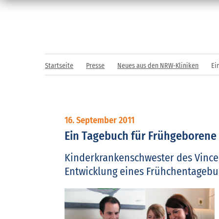
Startseite
Presse
Neues aus den NRW-Kliniken
Ei
16. September 2011
Ein Tagebuch für Frühgeborene
Kinderkrankenschwester des Vincen
Entwicklung eines Frühchentagebu