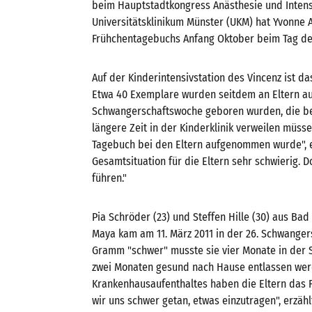
beim Hauptstadtkongress Anästhesie und Intens
Universitätsklinikum Münster (UKM) hat Yvonne 
Frühchentagebuchs Anfang Oktober beim Tag der 
Auf der Kinderintensivstation des Vincenz ist da
Etwa 40 Exemplare wurden seitdem an Eltern au
Schwangerschaftswoche geboren wurden, die b
längere Zeit in der Kinderklinik verweilen müsse
Tagebuch bei den Eltern aufgenommen wurde", erz
Gesamtsituation für die Eltern sehr schwierig. D
führen."
Pia Schröder (23) und Steffen Hille (30) aus Bad
Maya kam am 11. März 2011 in der 26. Schwanger
Gramm "schwer" musste sie vier Monate in der St
zwei Monaten gesund nach Hause entlassen werd
Krankenhausaufenthaltes haben die Eltern das 
wir uns schwer getan, etwas einzutragen", erzäh