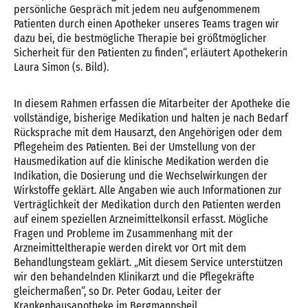
persönliche Gespräch mit jedem neu aufgenommenem
Patienten durch einen Apotheker unseres Teams tragen wir
dazu bei, die bestmögliche Therapie bei größtmöglicher
Sicherheit für den Patienten zu finden“, erläutert Apothekerin
Laura Simon (s. Bild).
In diesem Rahmen erfassen die Mitarbeiter der Apotheke die
vollständige, bisherige Medikation und halten je nach Bedarf
Rücksprache mit dem Hausarzt, den Angehörigen oder dem
Pflegeheim des Patienten. Bei der Umstellung von der
Hausmedikation auf die klinische Medikation werden die
Indikation, die Dosierung und die Wechselwirkungen der
Wirkstoffe geklärt. Alle Angaben wie auch Informationen zur
Verträglichkeit der Medikation durch den Patienten werden
auf einem speziellen Arzneimittelkonsil erfasst. Mögliche
Fragen und Probleme im Zusammenhang mit der
Arzneimitteltherapie werden direkt vor Ort mit dem
Behandlungsteam geklärt. „Mit diesem Service unterstützen
wir den behandelnden Klinikarzt und die Pflegekräfte
gleichermaßen“, so Dr. Peter Godau, Leiter der
Krankenhausapotheke im Bergmannsheil.