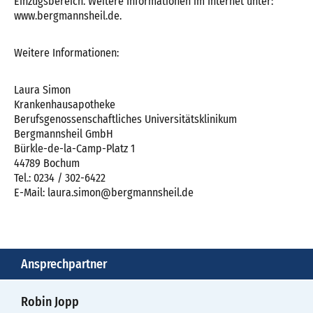
Einzugsbereich. Weitere Informationen im Internet unter:
www.bergmannsheil.de.
Weitere Informationen:
Laura Simon
Krankenhausapotheke
Berufsgenossenschaftliches Universitätsklinikum
Bergmannsheil GmbH
Bürkle-de-la-Camp-Platz 1
44789 Bochum
Tel.: 0234 / 302-6422
E-Mail: laura.simon@bergmannsheil.de
Ansprechpartner
Robin Jopp