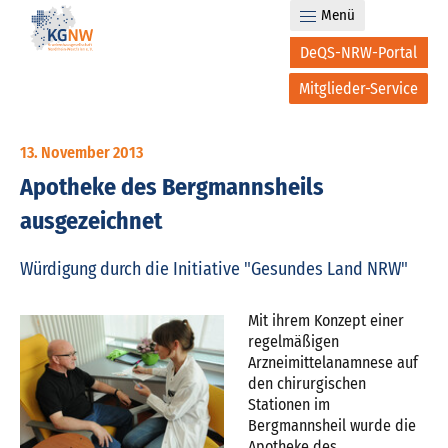
Menü
DeQS-NRW-Portal
Mitglieder-Service
13. November 2013
Apotheke des Bergmannsheils
ausgezeichnet
Würdigung durch die Initiative "Gesundes Land NRW"
Mit ihrem Konzept einer
regelmäßigen
Arzneimittelanamnese auf
den chirurgischen
Stationen im
Bergmannsheil wurde die
Apotheke des