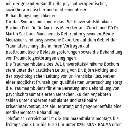
mit der gesamten Bandbreite psychotherapeutischer,
soziotherapeutischer und medikamentöser
Behandlungsmöglichkeiten.
Für das Symposium konnte das LWL-Universitätsklinikum
Bochum Prof. Dr. Dr. Andreas Maercker aus Zürich und PD Dr.
Martin Sack aus München als Referenten gewinnen. Beide
Mediziner sind ausgewiesene Experten auf dem Gebiet der
Traumaforschung, die in ihren Vorträgen auf
posttraumatische Belastungsstörungen sowie die Behandlung
von Traumafolgestörungen eingingen.
Die Traumaambulanz des LWL-Universitätsklinikums Bochum
steht unter der ärztlichen Leitung von Dr. Björn Nolting und
der psychologischen Leitung von Dr. Franciska Illes. Neben
einer möglichst frühzeitigen qualifizierten Untersuchung sorgt
die Traumaambulanz für eine Beratung und Behandlung von
psychisch traumatisierten Menschen. Zu den Angeboten
zählen unter anderem ambulante und stationäre
Krisenintervention, soziale Beratung und gegebenenfalls eine
medikamentöse Behandlung.
Telefonisch erreichbar ist die Traumaambulanz montags bis
freitags von 8 Uhr bis 16.30 Uhr unter 0234 5077-TRAUMA oder