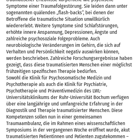
Symptome einer Traumafolgestörung. Sie leiden dann unter
sogenannten quälenden „flash-backs“, bei denen der
Betroffene die traumatische Situation unwillkürlich
wiedererlebt. Weitere Symptome sind Schlafstörungen,
erhöhte innere Anspannung, Depressionen, Ängste und
zahlreiche psychosoziale Folgeprobleme. Auch
neurobiologische Veränderungen im Gehirn, die sich auf
Verhalten und Persönlichkeit negativ auswirken können,
werden beschrieben. Zahlreiche Forschungsergebnisse haben
gezeigt, dass diese traumatisierten Menschen einer möglichst
frühzeitigen spezifischen Therapie bedürfen.
Sowohl die Klinik für Psychosomatische Medizin und
Psychotherapie als auch die Klinik für Psychiatrie,
Psychotherapie und Präventivmedizin des LWL-
Universitätsklinikums der Ruhr-Universität Bochum verfügen
über eine langjährige und umfangreiche Erfahrung in der
Diagnostik und Therapie traumatisierter Menschen. Diese
Kompetenzen sollen nun in einer gemeinsamen
Traumaambulanz, die im Rahmen eines wissenschaftlichen
Symposiums in der vergangenen Woche eröffnet wurde, akut
traumatisierten Patientinnen und Patienten zugutekommen –