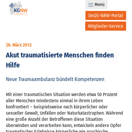
Menü
DeQS-NRW-Portal
Mitglieder-Service
28. März 2012
Akut traumatisierte Menschen finden
Hilfe
Neue Traumaambulanz bündelt Kompetenzen
Mit einer traumatischen Situation werden etwa 50 Prozent
aller Menschen mindestens einmal in ihrem Leben
konfrontiert – beispielsweise nach körperlicher oder
sexueller Gewalt, Unfällen oder Naturkatastrophen. Während
eine große Anzahl der Betroffenen diese Situation
überwinden und verarbeiten kann, entwickeln andere Opfer
traumatischer Erlebnisse körperliche wie psychische