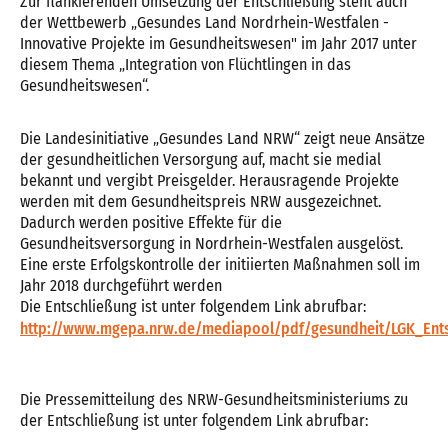
Zur flankierenden Umsetzung der Entschließung steht auch
der Wettbewerb „Gesundes Land Nordrhein-Westfalen -
Innovative Projekte im Gesundheitswesen" im Jahr 2017 unter
diesem Thema „Integration von Flüchtlingen in das
Gesundheitswesen“.
Die Landesinitiative „Gesundes Land NRW“ zeigt neue Ansätze
der gesundheitlichen Versorgung auf, macht sie medial
bekannt und vergibt Preisgelder. Herausragende Projekte
werden mit dem Gesundheitspreis NRW ausgezeichnet.
Dadurch werden positive Effekte für die
Gesundheitsversorgung in Nordrhein-Westfalen ausgelöst.
Eine erste Erfolgskontrolle der initiierten Maßnahmen soll im
Jahr 2018 durchgeführt werden
Die Entschließung ist unter folgendem Link abrufbar:
http://www.mgepa.nrw.de/mediapool/pdf/gesundheit/LGK_Ents
Die Pressemitteilung des NRW-Gesundheitsministeriums zu
der Entschließung ist unter folgendem Link abrufbar: